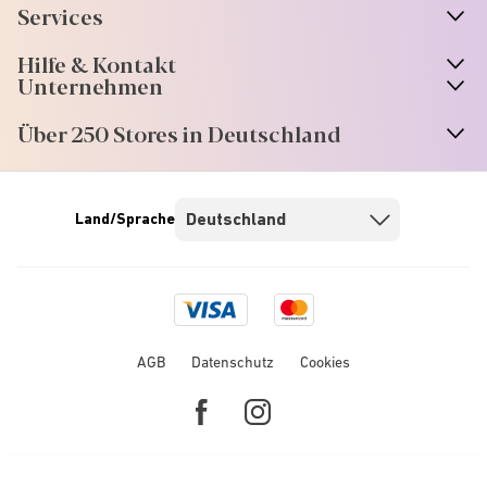
Services
Hilfe & Kontakt
Unternehmen
Über 250 Stores in Deutschland
Land/Sprache
Visa
Mastercard
logo
logo
AGB
Datenschutz
Cookies
Facebook
Instagram
link
link