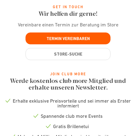
GET IN TOUCH
Wir helfen dir gerne!
Vereinbare einen Termin zur Beratung im Store
TERMIN VEREINBAREN
STORE-SUCHE
JOIN CLUB MORE
Werde kostenlos club more Mitglied und
erhalte unseren Newsletter.
Erhalte exklusive Preisvorteile und sei immer als Erster
Check
informiert
icon
Spannende club more Events
Check
icon
Gratis Brillenetui
Check
icon