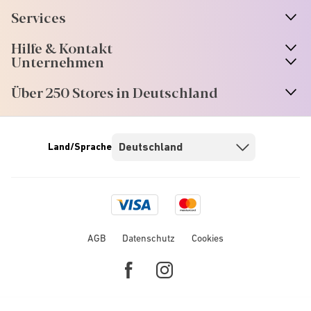
Services
Hilfe & Kontakt
Unternehmen
Über 250 Stores in Deutschland
Land/Sprache
Visa
Mastercard
logo
logo
AGB
Datenschutz
Cookies
Facebook
Instagram
link
link