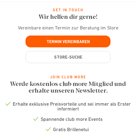
GET IN TOUCH
Wir helfen dir gerne!
Vereinbare einen Termin zur Beratung im Store
TERMIN VEREINBAREN
STORE-SUCHE
JOIN CLUB MORE
Werde kostenlos club more Mitglied und
erhalte unseren Newsletter.
Erhalte exklusive Preisvorteile und sei immer als Erster
Check
informiert
icon
Spannende club more Events
Check
icon
Gratis Brillenetui
Check