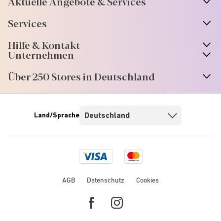
Aktuelle Angebote & Services
Services
Hilfe & Kontakt
Unternehmen
Über 250 Stores in Deutschland
Land/Sprache
Visa
Mastercard
logo
logo
AGB
Datenschutz
Cookies
Facebook
Instagram