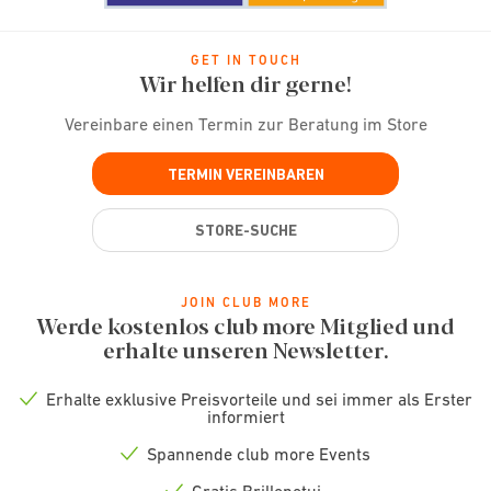
GET IN TOUCH
Wir helfen dir gerne!
Vereinbare einen Termin zur Beratung im Store
TERMIN VEREINBAREN
STORE-SUCHE
JOIN CLUB MORE
Werde kostenlos club more Mitglied und
erhalte unseren Newsletter.
Erhalte exklusive Preisvorteile und sei immer als Erster
Check
informiert
icon
Spannende club more Events
Check
icon
Gratis Brillenetui