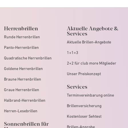
Herrenbrillen
Aktuelle Angebote &
Services
Runde Herrenbrillen
Aktuelle Brillen-Angebote
Panto-Herrenbrillen
1+1=3
Quadratische Herrenbrillen
2+2 für club more Mitglieder
Goldene Herrenbrillen
Unser Preiskonzept
Braune Herrenbrillen
Services
Graue Herrenbrillen
Terminvereinbarung online
Halbrand-Herrenbrillen
Brillenversicherung
Herren-Lesebrillen
Kostenloser Sehtest
Sonnenbrillen für
Brillen-Anprobe