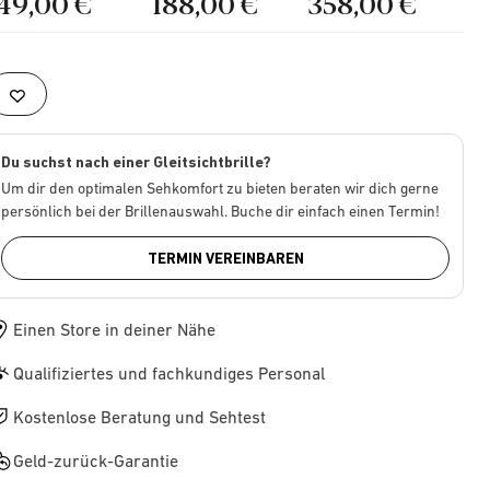
149,00 €
188,00 €
358,00 €
Du suchst nach einer Gleitsichtbrille?
Um dir den optimalen Sehkomfort zu bieten beraten wir dich gerne
persönlich bei der Brillenauswahl. Buche dir einfach einen Termin!
TERMIN VEREINBAREN
Einen Store in deiner Nähe
Qualifiziertes und fachkundiges Personal
Kostenlose Beratung und Sehtest
Geld-zurück-Garantie