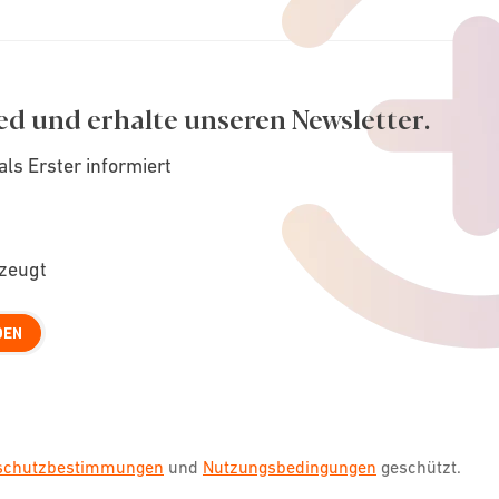
ed und erhalte unseren Newsletter.
als Erster informiert
rzeugt
DEN
nschutzbestimmungen
und
Nutzungsbedingungen
geschützt.