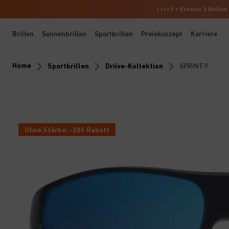
1+1=3 • Erhalte 3 Brillen
Brillen
Sonnenbrillen
Sportbrillen
Preiskonzept
Karriere
Home
Sportbrillen
Driive-Kollektion
SPRINT-Y
Ohne Stärke: -20€ Rabatt