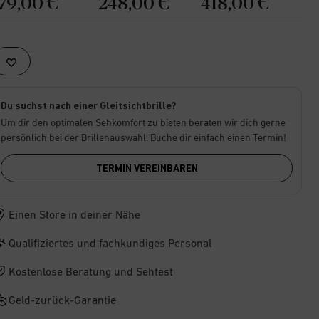
179,00 €
248,00 €
418,00 €
Du suchst nach einer Gleitsichtbrille?
Um dir den optimalen Sehkomfort zu bieten beraten wir dich gerne
persönlich bei der Brillenauswahl. Buche dir einfach einen Termin!
TERMIN VEREINBAREN
Einen Store in deiner Nähe
Qualifiziertes und fachkundiges Personal
Kostenlose Beratung und Sehtest
Geld-zurück-Garantie