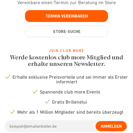
Vereinbare einen Termin zur Beratung im Store
TERMIN VEREINBAREN
STORE-SUCHE
JOIN CLUB MORE
Werde kostenlos club more Mitglied und
erhalte unseren Newsletter.
Erhalte exklusive Preisvorteile und sei immer als Erster
Check
informiert
icon
Spannende club more Events
Check
icon
Gratis Brillenetui
Check
icon
Mehr als 1 Million Mitglieder sind bereits überzeugt
Check
icon
Email
ANMELDEN
address