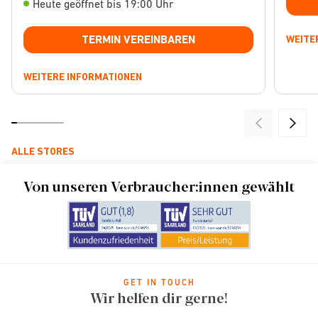
Heute geöffnet bis 19:00 Uhr
TERMIN VEREINBAREN
WEITE
WEITERE INFORMATIONEN
ALLE STORES
Von unseren Verbraucher:innen gewählt
GET IN TOUCH
Wir helfen dir gerne!