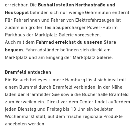
erreichbar. Die
Bushaltestellen Herthastraße und
Heukoppel
befinden sich nur wenige Gehminuten entfernt.
Für Fahrerinnen und Fahrer von Elektrofahrzeugen ist
zudem ein großer Tesla Supercharger Power-Hub im
Parkhaus der Marktplatz Galerie vorgesehen.
Auch mit dem
Fahrrad erreichst du unseren Store
bequem
. Fahrradständer befinden sich direkt am
Marktplatz und am Eingang der Marktplatz Galerie.
Bramfeld entdecken
Ein Besuch bei eyes + more Hamburg lässt sich ideal mit
einem Bummel durch Bramfeld verbinden. In der Nähe
laden der Bramfelder See sowie die Bücherhalle Bramfeld
zum Verweilen ein. Direkt vor dem Center findet außerdem
jeden Dienstag und Freitag bis 13 Uhr ein beliebter
Wochenmarkt statt, auf dem frische regionale Produkte
angeboten werden.