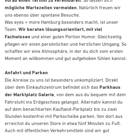
vorab einen Termin zu vereinbaren
. So lassen sich
mögliche Wartezeiten vermeiden
. Natürlich freuen wir
uns ebenso über spontane Besuche.
Was eyes + more Hamburg besonders macht, ist unser
Team.
Wir beraten lösungsorientiert, mit viel
Fachwissen
und einer guten Portion Humor. Gleichzeitig
pflegen wir einen persönlichen und herzlichen Umgang. So
schaffen wir eine Atmosphäre, in der du dich vom ersten
Moment an willkommen und gut aufgehoben fühlen kannst.
Anfahrt und Parken
Die Anreise zu uns ist besonders unkompliziert. Direkt
über dem Einkaufszentrum befindet sich das
Parkhaus
der Marktplatz Galerie
, von dem aus du bequem mit dem
Fahrstuhl ins Erdgeschoss gelangst. Alternativ kannst du
auf dem benachbarten Kaufland-Parkplatz bis zu zwei
Stunden kostenfrei mit Parkscheibe parken. Von dort aus
erreichst du unseren Store in etwa fünf Minuten zu Fuß.
Auch mit öffentlichen Verkehrsmitteln sind wir gut