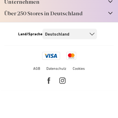
Unternehmen
Über 250 Stores in Deutschland
Land/Sprache
Visa
Mastercard
logo
logo
AGB
Datenschutz
Cookies
Facebook
Instagram
link
link