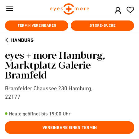
Skip
to
main
content
TERMIN VEREINBAREN
STORE-SUCHE
HAMBURG
ARROW
eyes + more Hamburg,
BACK
Marktplatz Galerie
Bramfeld
Bramfelder Chaussee 230 Hamburg,
22177
Heute geöffnet bis 19:00 Uhr
VEREINBARE EINEN TERMIN