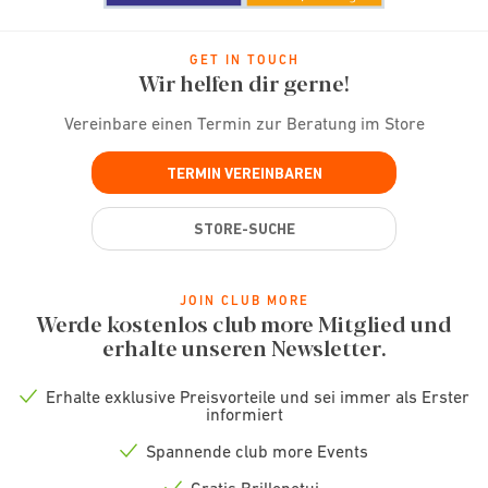
GET IN TOUCH
Wir helfen dir gerne!
Vereinbare einen Termin zur Beratung im Store
TERMIN VEREINBAREN
STORE-SUCHE
JOIN CLUB MORE
Werde kostenlos club more Mitglied und
erhalte unseren Newsletter.
Erhalte exklusive Preisvorteile und sei immer als Erster
Check
informiert
icon
Spannende club more Events
Check
icon
Gratis Brillenetui