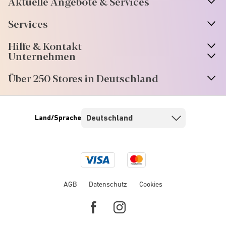
Aktuelle Angebote & Services
Services
Hilfe & Kontakt
Unternehmen
Über 250 Stores in Deutschland
Land/Sprache
Visa
Mastercard
logo
logo
AGB
Datenschutz
Cookies
Facebook
Instagram