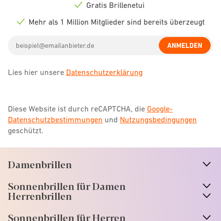
icon
Gratis Brillenetui
Check
icon
Mehr als 1 Million Mitglieder sind bereits überzeugt
Check
icon
Email
ANMELDEN
address
Lies hier unsere
Datenschutzerklärung
Diese Website ist durch reCAPTCHA, die
Google-
Datenschutzbestimmungen
und
Nutzungsbedingungen
geschützt.
Damenbrillen
n
A
r
r
o
w
i
c
o
Sonnenbrillen für Damen
n
A
r
r
o
w
i
c
o
Herrenbrillen
Sonnenbrillen für Herren