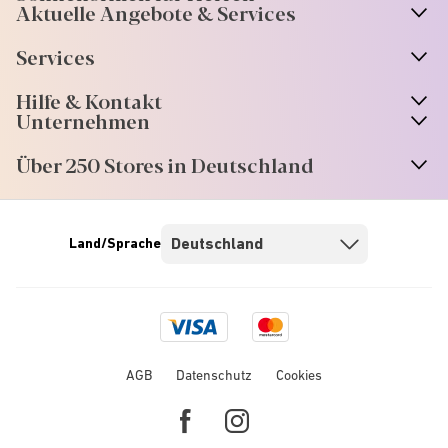
Aktuelle Angebote & Services
Services
Hilfe & Kontakt
Unternehmen
Über 250 Stores in Deutschland
Land/Sprache
Visa
Mastercard
logo
logo
AGB
Datenschutz
Cookies
Facebook
Instagram