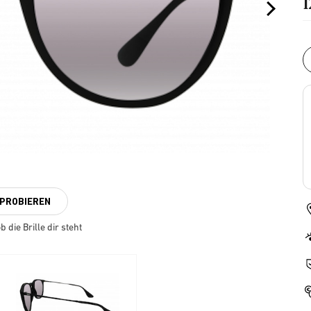
NPROBIEREN
 die Brille dir steht