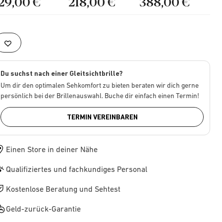
129,00 €
218,00 €
388,00 €
Du suchst nach einer Gleitsichtbrille?
Um dir den optimalen Sehkomfort zu bieten beraten wir dich gerne
persönlich bei der Brillenauswahl. Buche dir einfach einen Termin!
TERMIN VEREINBAREN
Einen Store in deiner Nähe
Qualifiziertes und fachkundiges Personal
Kostenlose Beratung und Sehtest
Geld-zurück-Garantie