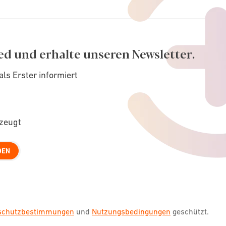
ed und erhalte unseren Newsletter.
als Erster informiert
rzeugt
DEN
nschutzbestimmungen
und
Nutzungsbedingungen
geschützt.