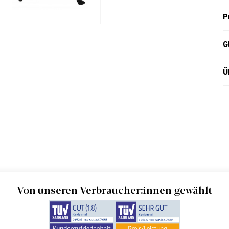
P
G
Ü
Von unseren Verbraucher:innen gewählt