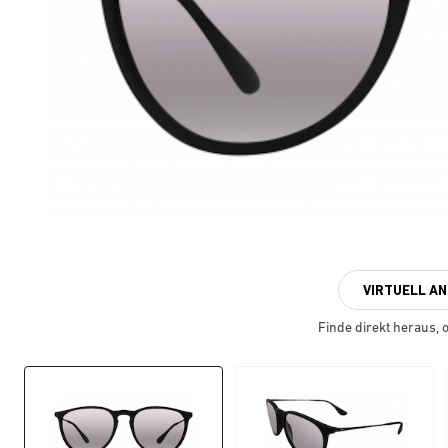
VIRTUELL A
Finde direkt heraus, ob