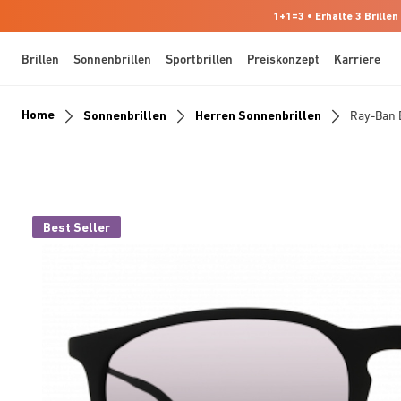
1+1=3 • Erhalte 3 Brillen
Brillen
Sonnenbrillen
Sportbrillen
Preiskonzept
Karriere
Home
Sonnenbrillen
Herren Sonnenbrillen
Ray-Ban 
Best Seller