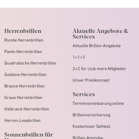
Herrenbrillen
Aktuelle Angebote &
Services
Runde Herrenbrillen
Aktuelle Brillen-Angebote
Panto-Herrenbrillen
1+1=3
Quadratische Herrenbrillen
2+2 für club more Mitglieder
Goldene Herrenbrillen
Unser Preiskonzept
Braune Herrenbrillen
Services
Graue Herrenbrillen
Terminvereinbarung online
Halbrand-Herrenbrillen
Brillenversicherung
Herren-Lesebrillen
Kostenloser Sehtest
Sonnenbrillen für
Brillen-Anprobe