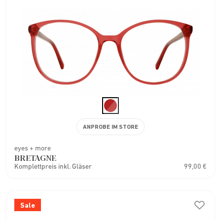
ANPROBE IM STORE
eyes + more
BRETAGNE
Komplettpreis inkl. Gläser
99,00 €
Sale