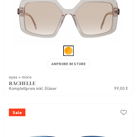
ANPROBE IM STORE
eyes + more
RACHELLE
Komplettpreis inkl. Gläser
99,00 €
Sale