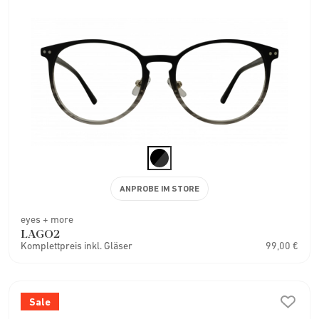
ANPROBE IM STORE
eyes + more
LAGO2
Komplettpreis inkl. Gläser
99,00 €
Sale