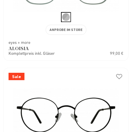
ANPROBE IM STORE
eyes + more
ALOISIA
Komplettpreis inkl. Gläser
99,00 €
Sale