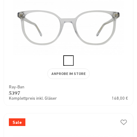
ANPROBE IM STORE
Ray-Ban
5397
Komplettpreis inkl. Gläser
168,00 €
Sale