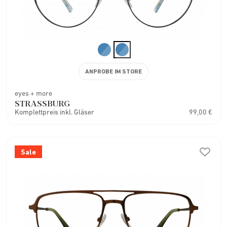
ANPROBE IM STORE
eyes + more
STRASSBURG
Komplettpreis inkl. Gläser
99,00 €
Sale