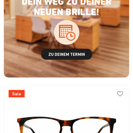
DEIN WEG ZU DEINER
NEUEN BRILLE!
ZU DEINEM TERMIN
Sale