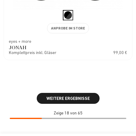
ANPROBE IM STORE
eyes + more
JONAH
Komplettpreis inkl. Gläser
99,00 €
WEITERE ERGEBNISSE
Zeige 18 von 65