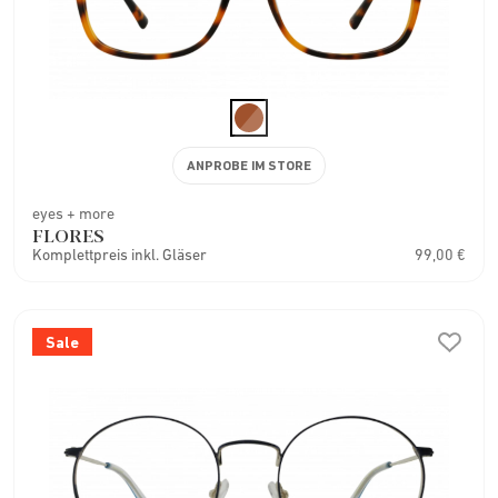
ANPROBE IM STORE
eyes + more
FLORES
Komplettpreis inkl. Gläser
99,00 €
Sale