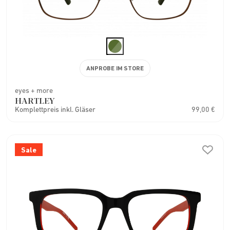
ANPROBE IM STORE
eyes + more
HARTLEY
Komplettpreis inkl. Gläser
99,00 €
Sale