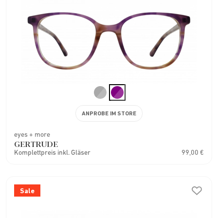
ANPROBE IM STORE
eyes + more
GERTRUDE
Komplettpreis inkl. Gläser
99,00 €
Sale