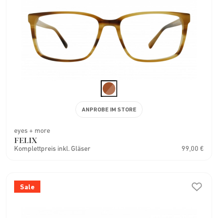
ANPROBE IM STORE
eyes + more
FELIX
Komplettpreis inkl. Gläser
99,00 €
Sale