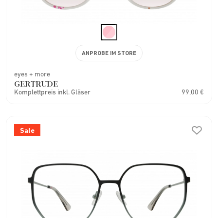
ANPROBE IM STORE
eyes + more
GERTRUDE
Komplettpreis inkl. Gläser
99,00 €
Sale