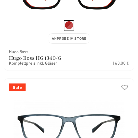
ANPROBE IM STORE
Hugo Boss
Hugo Boss HG 1340/G
Komplettpreis inkl. Gläser
168,00 €
Sale