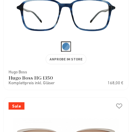
ANPROBE IM STORE
Hugo Boss
Hugo Boss HG 1350
Komplettpreis inkl. Gläser
168,00 €
Sale