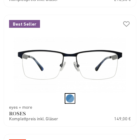
Best Seller
eyes + more
ROSES
Komplettpreis inkl. Gläser
149,00 €