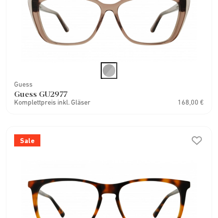
Guess
Guess GU2977
Komplettpreis inkl. Gläser
168,00 €
Sale