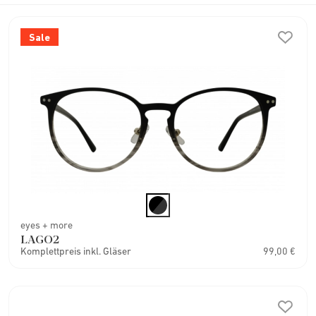
Sale
eyes + more
LAGO2
Komplettpreis inkl. Gläser
99,00 €