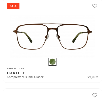
Sale
eyes + more
HARTLEY
Komplettpreis inkl. Gläser
99,00 €