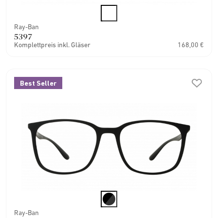
Ray-Ban
5397
Komplettpreis inkl. Gläser
168,00 €
Best Seller
Ray-Ban