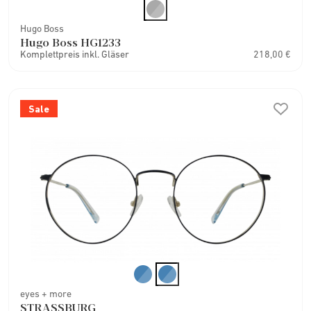
Hugo Boss
Hugo Boss HG1233
Komplettpreis inkl. Gläser
218,00 €
Sale
eyes + more
STRASSBURG