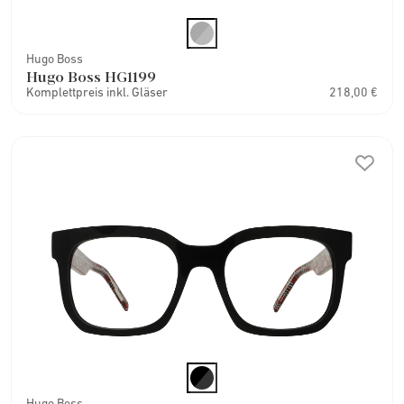
Hugo Boss
Hugo Boss HG1199
Komplettpreis inkl. Gläser
218,00 €
Hugo Boss