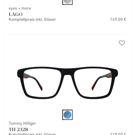
eyes + more
LAGO
Komplettpreis inkl. Gläser
149,00 €
Tommy Hilfiger
TH 2328
Komplettpreis inkl. Gläser
218,00 €