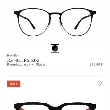
Ray-Ban
Ray-Ban RX 6375
Komplettpreis inkl. Gläser
218,00 €
Sale