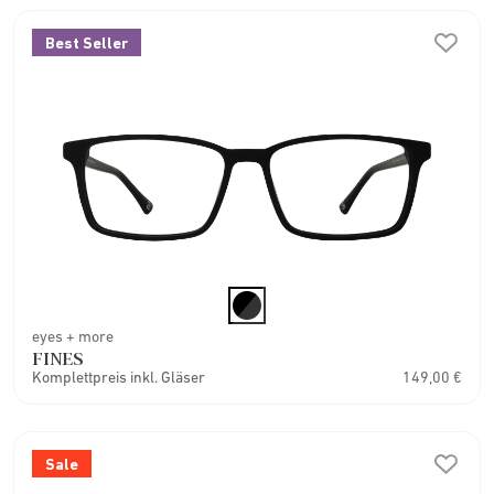
Best Seller
eyes + more
FINES
Komplettpreis inkl. Gläser
149,00 €
Sale