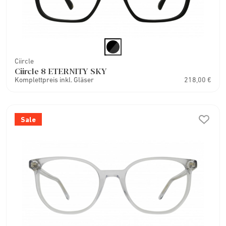
Ciircle
Ciircle 8 ETERNITY SKY
Komplettpreis inkl. Gläser
218,00 €
Sale