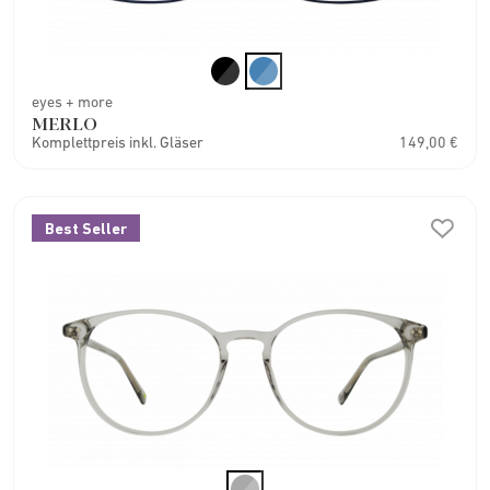
eyes + more
MERLO
Komplettpreis inkl. Gläser
149,00 €
Best Seller