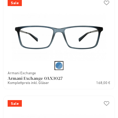
Sale
Armani Exchange
Armani Exchange 0AX3027
Komplettpreis inkl. Gläser
168,00 €
Sale