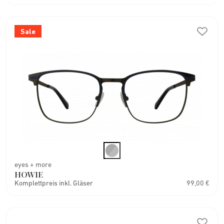
Sale
eyes + more
HOWIE
Komplettpreis inkl. Gläser
99,00 €