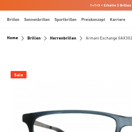
1+1=3 • Erhalte 3 Brillen
Brillen
Sonnenbrillen
Sportbrillen
Preiskonzept
Karriere
Home
Brillen
Herrenbrillen
Armani Exchange 0AX30
Sale