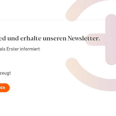
ed und erhalte unseren Newsletter.
als Erster informiert
rzeugt
DEN