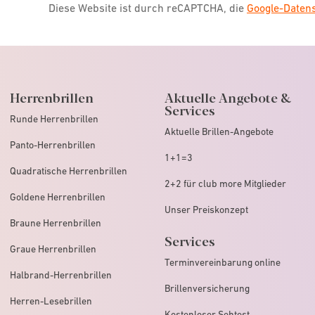
Diese Website ist durch reCAPTCHA, die
Google-Date
Herrenbrillen
Aktuelle Angebote &
Services
Runde Herrenbrillen
Aktuelle Brillen-Angebote
Panto-Herrenbrillen
1+1=3
Quadratische Herrenbrillen
2+2 für club more Mitglieder
Goldene Herrenbrillen
Unser Preiskonzept
Braune Herrenbrillen
Services
Graue Herrenbrillen
Terminvereinbarung online
Halbrand-Herrenbrillen
Brillenversicherung
Herren-Lesebrillen
Kostenloser Sehtest