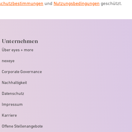
nschutzbestimmungen
und
Nutzungsbedingungen
geschützt.
Unternehmen
Über eyes + more
nexeye
Corporate Governance
Nachhaltigkeit
Datenschutz
Impressum
Karriere
Offene Stellenangebote