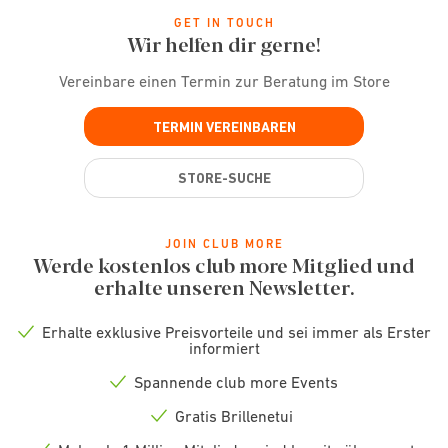
GET IN TOUCH
Wir helfen dir gerne!
Vereinbare einen Termin zur Beratung im Store
TERMIN VEREINBAREN
STORE-SUCHE
JOIN CLUB MORE
Werde kostenlos club more Mitglied und
erhalte unseren Newsletter.
Erhalte exklusive Preisvorteile und sei immer als Erster
Check
informiert
icon
Spannende club more Events
Check
icon
Gratis Brillenetui
Check
icon