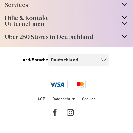
Services
Hilfe & Kontakt
Unternehmen
Über 250 Stores in Deutschland
Land/Sprache
Visa
Mastercard
logo
logo
AGB
Datenschutz
Cookies
Facebook
Instagram
link
link