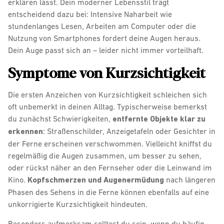
erklären lässt. Dein moderner Lebensstil trägt
entscheidend dazu bei: Intensive Naharbeit wie
stundenlanges Lesen, Arbeiten am Computer oder die
Nutzung von Smartphones fordert deine Augen heraus.
Dein Auge passt sich an – leider nicht immer vorteilhaft.
Symptome von Kurzsichtigkeit
Die ersten Anzeichen von Kurzsichtigkeit schleichen sich
oft unbemerkt in deinen Alltag. Typischerweise bemerkst
du zunächst Schwierigkeiten,
entfernte Objekte klar zu
erkennen
: Straßenschilder, Anzeigetafeln oder Gesichter in
der Ferne erscheinen verschwommen. Vielleicht kniffst du
regelmäßig die Augen zusammen, um besser zu sehen,
oder rückst näher an den Fernseher oder die Leinwand im
Kino.
Kopfschmerzen und Augenermüdung
nach längeren
Phasen des Sehens in die Ferne können ebenfalls auf eine
unkorrigierte Kurzsichtigkeit hindeuten.
Besonders aufmerksam solltest du sein, wenn du häufig