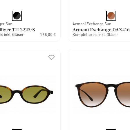
ger Sun
Armani Exchange Sun
figer TH 2223/S
Armani Exchange 0AX416
s inkl. Gläser
168,00 €
Komplettpreis inkl. Gläser