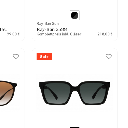
Ray-Ban Sun
1SU
Ray-Ban 3588
99,00 €
Komplettpreis inkl. Gläser
218,00 €
Sale