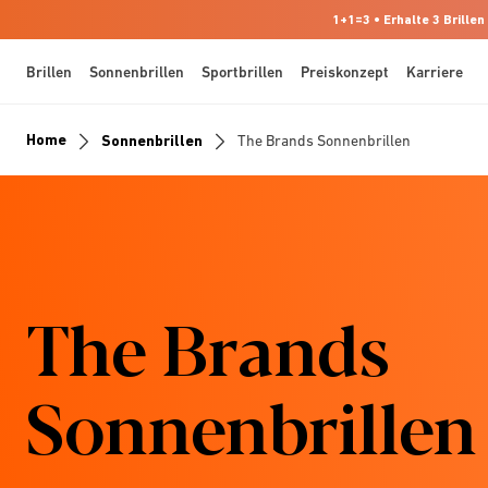
1+1=3 • Erhalte 3 Brillen
Brillen
Sonnenbrillen
Sportbrillen
Preiskonzept
Karriere
Home
Sonnenbrillen
The Brands Sonnenbrillen
The Brands
Sonnenbrillen