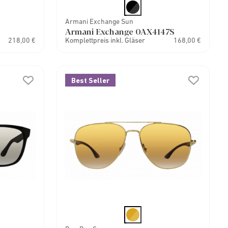
Armani Exchange Sun
Armani Exchange 0AX4147S
218,00 €
Komplettpreis inkl. Gläser
168,00 €
Best Seller