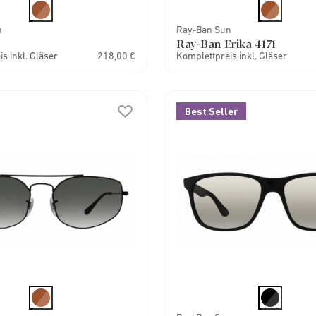
n
Ray-Ban Sun
Ray-Ban Erika 4171
s inkl. Gläser
218,00 €
Komplettpreis inkl. Gläser
Best Seller