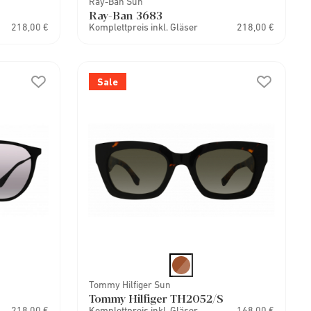
Ray-Ban Sun
Ray-Ban 3683
218,00 €
Komplettpreis inkl. Gläser
218,00 €
Sale
Tommy Hilfiger Sun
Tommy Hilfiger TH2052/S
218,00 €
Komplettpreis inkl. Gläser
168,00 €