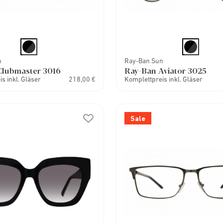
n
Ray-Ban Sun
Clubmaster 3016
Ray-Ban Aviator 3025
s inkl. Gläser
218,00 €
Komplettpreis inkl. Gläser
Sale