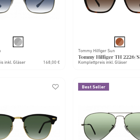
n
Tommy Hilfiger Sun
Tommy Hilfiger TH 2226/S
s inkl. Gläser
168,00 €
Komplettpreis inkl. Gläser
Best Seller