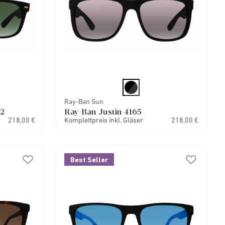
Ray-Ban Sun
32
Ray-Ban Justin 4165
218,00 €
Komplettpreis inkl. Gläser
218,00 €
Best Seller