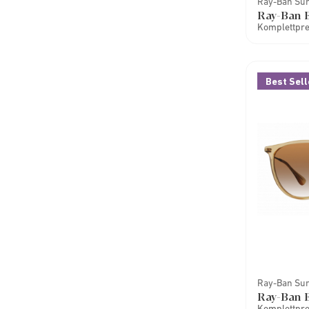
Ray-Ban Su
Ray-Ban E
Komplettprei
Best Sell
Ray-Ban Su
Ray-Ban E
Komplettprei