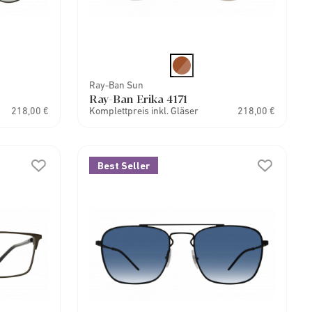
Ray-Ban Sun
Ray-Ban Erika 4171
218,00 €
Komplettpreis inkl. Gläser
218,00 €
Best Seller