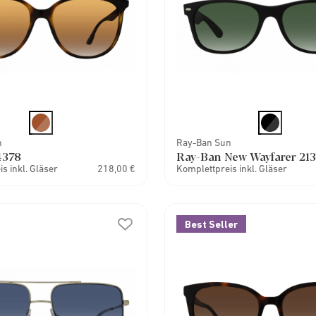
n
Ray-Ban Sun
4378
Ray-Ban New Wayfarer 21
s inkl. Gläser
218,00 €
Komplettpreis inkl. Gläser
Best Seller