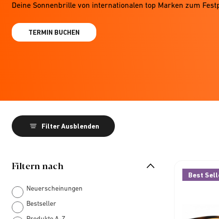
Deine Sonnenbrille von internationalen top Marken zum Fest
TERMIN BUCHEN
Filter Ausblenden
Filtern nach
Best Sell
Neuerscheinungen
Bestseller
Produkte A-Z