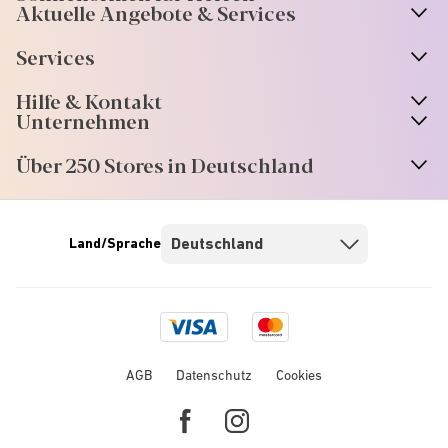
Aktuelle Angebote & Services
Services
Hilfe & Kontakt
Unternehmen
Über 250 Stores in Deutschland
Land/Sprache
Visa
Mastercard
logo
logo
AGB
Datenschutz
Cookies
Facebook
Instagram