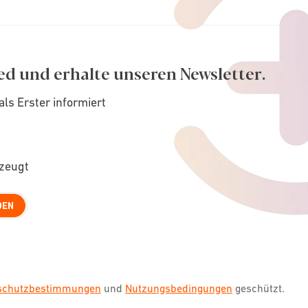
ed und erhalte unseren Newsletter.
als Erster informiert
rzeugt
DEN
nschutzbestimmungen
und
Nutzungsbedingungen
geschützt.