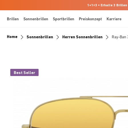
1+1=3 • Erhalte 3 Brillen
Brillen
Sonnenbrillen
Sportbrillen
Preiskonzept
Karriere
Home
Sonnenbrillen
Herren Sonnenbrillen
Ray-Ban
Best Seller