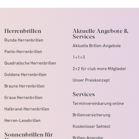
Herrenbrillen
Aktuelle Angebote &
Services
Runde Herrenbrillen
Aktuelle Brillen-Angebote
Panto-Herrenbrillen
1+1=3
Quadratische Herrenbrillen
2+2 für club more Mitglieder
Goldene Herrenbrillen
Unser Preiskonzept
Braune Herrenbrillen
Services
Graue Herrenbrillen
Terminvereinbarung online
Halbrand-Herrenbrillen
Brillenversicherung
Herren-Lesebrillen
Kostenloser Sehtest
Sonnenbrillen für
Brillen-Anprobe