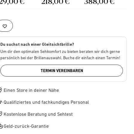
129,00 €
218,00 €
388,00 €
Du suchst nach einer Gleitsichtbrille?
Um dir den optimalen Sehkomfort zu bieten beraten wir dich gerne
persönlich bei der Brillenauswahl. Buche dir einfach einen Termin!
TERMIN VEREINBAREN
Einen Store in deiner Nähe
Qualifiziertes und fachkundiges Personal
Kostenlose Beratung und Sehtest
Geld-zurück-Garantie