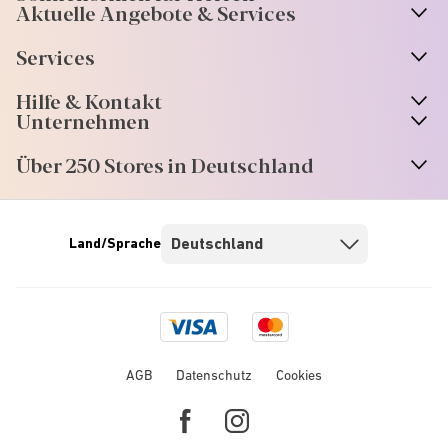
Aktuelle Angebote & Services
Services
Hilfe & Kontakt
Unternehmen
Über 250 Stores in Deutschland
Land/Sprache
Visa
Mastercard
logo
logo
AGB
Datenschutz
Cookies
Facebook
Instagram