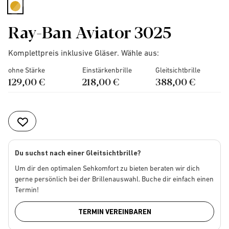
selected
Ray-Ban Aviator 3025
Komplettpreis inklusive Gläser. Wähle aus:
ohne Stärke
Einstärkenbrille
Gleitsichtbrille
129,00 €
218,00 €
388,00 €
Du suchst nach einer Gleitsichtbrille?
Um dir den optimalen Sehkomfort zu bieten beraten wir dich
gerne persönlich bei der Brillenauswahl. Buche dir einfach einen
Termin!
TERMIN VEREINBAREN