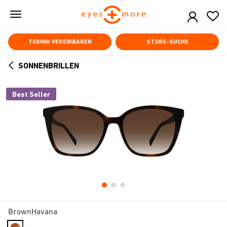
Skip
to
main
content
TERMIN VEREINBAREN
STORE-SUCHE
SONNENBRILLEN
ARROW
BACK
Best Seller
BrownHavana