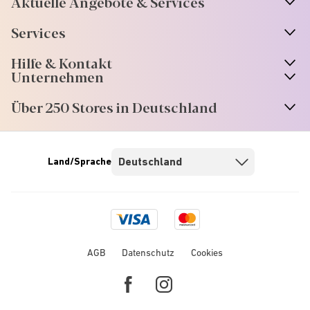
Aktuelle Angebote & Services
Services
Hilfe & Kontakt
Unternehmen
Über 250 Stores in Deutschland
Land/Sprache
Visa
Mastercard
logo
logo
AGB
Datenschutz
Cookies
Facebook
Instagram