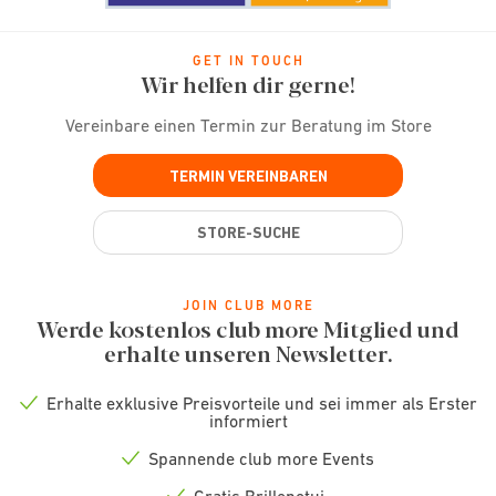
GET IN TOUCH
Wir helfen dir gerne!
Vereinbare einen Termin zur Beratung im Store
TERMIN VEREINBAREN
STORE-SUCHE
JOIN CLUB MORE
Werde kostenlos club more Mitglied und
erhalte unseren Newsletter.
Erhalte exklusive Preisvorteile und sei immer als Erster
Check
informiert
icon
Spannende club more Events
Check
icon
Gratis Brillenetui