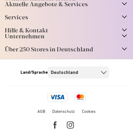
Aktuelle Angebote & Services
Services
Hilfe & Kontakt
Unternehmen
Über 250 Stores in Deutschland
Land/Sprache
Visa
Mastercard
logo
logo
AGB
Datenschutz
Cookies
Facebook
Instagram