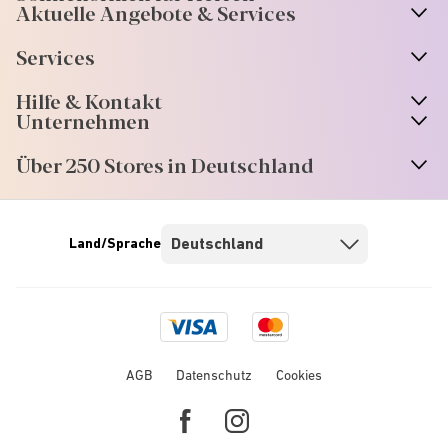
Aktuelle Angebote & Services
Services
Hilfe & Kontakt
Unternehmen
Über 250 Stores in Deutschland
Land/Sprache
Visa
Mastercard
logo
logo
AGB
Datenschutz
Cookies
Facebook
Instagram