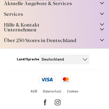
Aktuelle Angebote & Services
Services
Hilfe & Kontakt
Unternehmen
Über 250 Stores in Deutschland
Land/Sprache
Visa
Mastercard
logo
logo
AGB
Datenschutz
Cookies
Facebook
Instagram