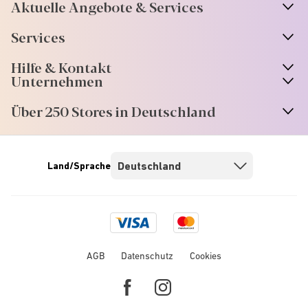
Aktuelle Angebote & Services
Services
Hilfe & Kontakt
Unternehmen
Über 250 Stores in Deutschland
Land/Sprache
Visa
Mastercard
logo
logo
AGB
Datenschutz
Cookies
Facebook
Instagram