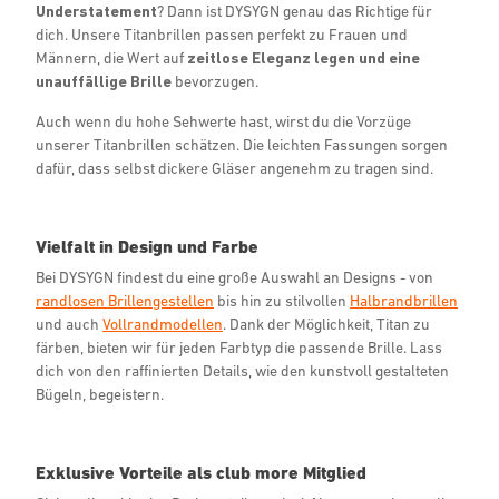
Understatement
? Dann ist DYSYGN genau das Richtige für
dich. Unsere Titanbrillen passen perfekt zu Frauen und
Männern, die Wert auf
zeitlose Eleganz legen und eine
unauffällige Brille
bevorzugen.
Auch wenn du hohe Sehwerte hast, wirst du die Vorzüge
unserer Titanbrillen schätzen. Die leichten Fassungen sorgen
dafür, dass selbst dickere Gläser angenehm zu tragen sind.
Vielfalt in Design und Farbe
Bei DYSYGN findest du eine große Auswahl an Designs - von
randlosen Brillengestellen
bis hin zu stilvollen
Halbrandbrillen
und auch
Vollrandmodellen
. Dank der Möglichkeit, Titan zu
färben, bieten wir für jeden Farbtyp die passende Brille. Lass
dich von den raffinierten Details, wie den kunstvoll gestalteten
Bügeln, begeistern.
Exklusive Vorteile als club more Mitglied