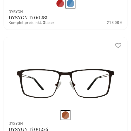
DYSYGN
DYSYGN Ti 00281
Komplettpreis inkl. Gläser
218,00 €
DYSYGN
DYSYGN Ti 00276