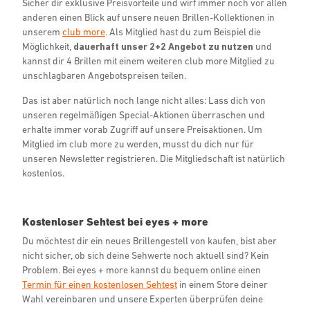
Sicher dir exklusive Preisvorteile und wirf immer noch vor allen
anderen einen Blick auf unsere neuen Brillen-Kollektionen in
unserem
club more
. Als Mitglied hast du zum Beispiel die
Möglichkeit,
dauerhaft unser 2+2 Angebot zu nutzen
und
kannst dir 4 Brillen mit einem weiteren club more Mitglied zu
unschlagbaren Angebotspreisen teilen.
Das ist aber natürlich noch lange nicht alles: Lass dich von
unseren regelmäßigen Special-Aktionen überraschen und
erhalte immer vorab Zugriff auf unsere Preisaktionen. Um
Mitglied im club more zu werden, musst du dich nur für
unseren Newsletter registrieren. Die Mitgliedschaft ist natürlich
kostenlos.
Kostenloser Sehtest bei eyes + more
Du möchtest dir ein neues Brillengestell von kaufen, bist aber
nicht sicher, ob sich deine Sehwerte noch aktuell sind? Kein
Problem. Bei eyes + more kannst du bequem online einen
Termin für einen kostenlosen Sehtest
in einem Store deiner
Wahl vereinbaren und unsere Experten überprüfen deine