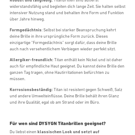
widerstandsfähig und begleiten dich lange Zeit. Sie halten selbst
intensiver Nutzung stand und behalten ihre Form und Funktion
über Jahre hinweg.
Formgedächtnis
: Selbst bei starker Beanspruchung kehrt
deine Brille in ihre ursprüngliche Form zurück. Dieses
einzigartige "Formgedächtnis" sorgt dafür, dass deine Brille
auch nach versehentlichem Verbiegen wieder perfekt sitzt.
Allergiker-freundlich:
Titan enthält kein Nickel und ist daher
auch für empfindliche Haut geeignet. Du kannst deine Brille den
ganzen Tag tragen, ohne Hautirritationen befürchten zu
müssen.
Korrosionsbeständig:
Titan ist resistent gegen Schweiß, Salz
und andere Umwelteinflüsse. Deine Brille behält ihren Glanz
und ihre Qualität, egal ob am Strand oder im Büro.
Für wen sind DYSYGN Titanbrillen geeignet?
Du liebst einen
klassischen Look und setzt auf