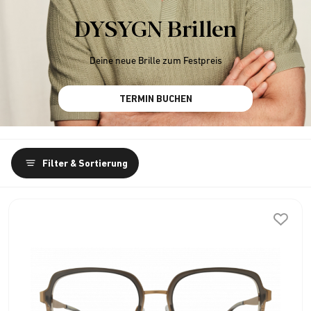
DYSYGN Brillen
Deine neue Brille zum Festpreis
TERMIN BUCHEN
Filter & Sortierung