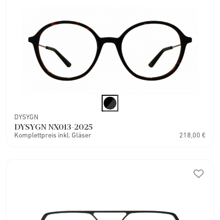
DYSYGN
DYSYGN NX013-2025
Komplettpreis inkl. Gläser
218,00 €