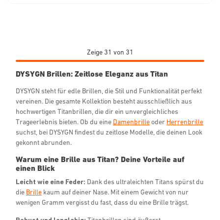
Zeige 31 von 31
DYSYGN Brillen: Zeitlose Eleganz aus Titan
DYSYGN steht für edle Brillen, die Stil und Funktionalität perfekt
vereinen. Die gesamte Kollektion besteht ausschließlich aus
hochwertigen Titanbrillen, die dir ein unvergleichliches
Trageerlebnis bieten. Ob du eine
Damenbrille
oder
Herrenbrille
suchst, bei DYSYGN findest du zeitlose Modelle, die deinen Look
gekonnt abrunden.
Warum eine Brille aus Titan? Deine Vorteile auf
einen Blick
Leicht wie eine Feder:
Dank des ultraleichten Titans spürst du
die
Brille
kaum auf deiner Nase. Mit einem Gewicht von nur
wenigen Gramm vergisst du fast, dass du eine Brille trägst.
Robust und langlebig:
Titanbrillen sind äußerst