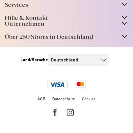
Services
Hilfe & Kontakt
Unternehmen
Über 250 Stores in Deutschland
Land/Sprache
Visa
Mastercard
logo
logo
AGB
Datenschutz
Cookies
Facebook
Instagram
link
link