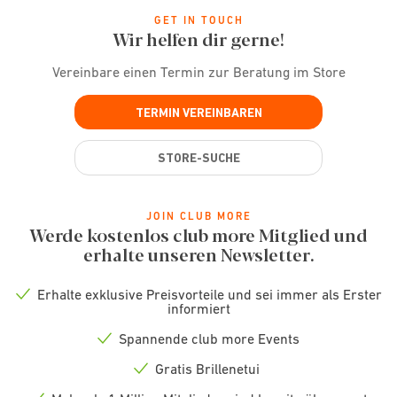
GET IN TOUCH
Wir helfen dir gerne!
Vereinbare einen Termin zur Beratung im Store
TERMIN VEREINBAREN
STORE-SUCHE
JOIN CLUB MORE
Werde kostenlos club more Mitglied und
erhalte unseren Newsletter.
Erhalte exklusive Preisvorteile und sei immer als Erster
Check
informiert
icon
Spannende club more Events
Check
icon
Gratis Brillenetui
Check
icon