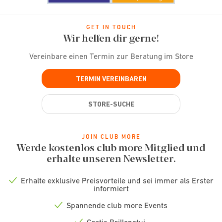
GET IN TOUCH
Wir helfen dir gerne!
Vereinbare einen Termin zur Beratung im Store
TERMIN VEREINBAREN
STORE-SUCHE
JOIN CLUB MORE
Werde kostenlos club more Mitglied und
erhalte unseren Newsletter.
Erhalte exklusive Preisvorteile und sei immer als Erster
Check
informiert
icon
Spannende club more Events
Check
icon
Gratis Brillenetui