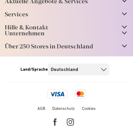
Aktuelle Angebote & Services
Services
Hilfe & Kontakt
Unternehmen
Über 250 Stores in Deutschland
Land/Sprache
Visa
Mastercard
logo
logo
AGB
Datenschutz
Cookies
Facebook
Instagram