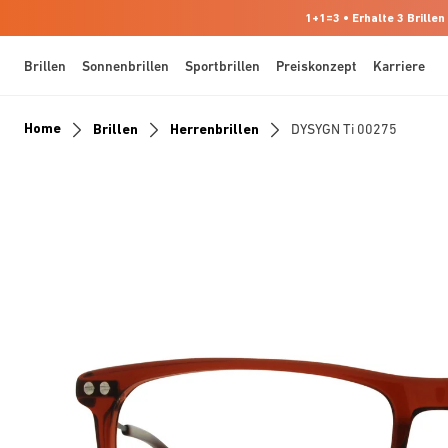
1+1=3 • Erhalte 3 Brillen
Brillen
Sonnenbrillen
Sportbrillen
Preiskonzept
Karriere
Home
Brillen
Herrenbrillen
DYSYGN Ti 00275