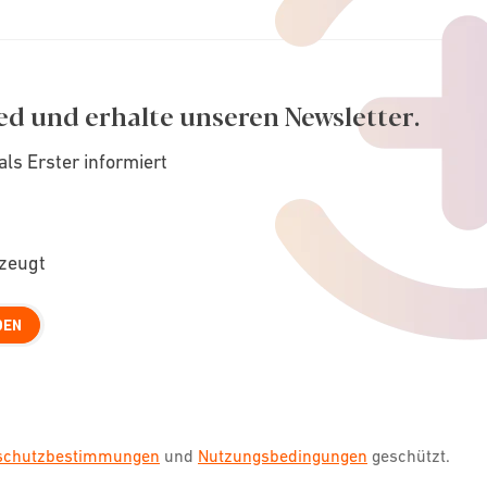
ed und erhalte unseren Newsletter.
als Erster informiert
rzeugt
DEN
nschutzbestimmungen
und
Nutzungsbedingungen
geschützt.