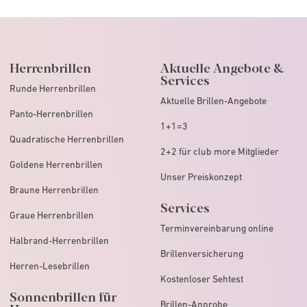
Herrenbrillen
Aktuelle Angebote &
Services
Runde Herrenbrillen
Aktuelle Brillen-Angebote
Panto-Herrenbrillen
1+1=3
Quadratische Herrenbrillen
2+2 für club more Mitglieder
Goldene Herrenbrillen
Unser Preiskonzept
Braune Herrenbrillen
Services
Graue Herrenbrillen
Terminvereinbarung online
Halbrand-Herrenbrillen
Brillenversicherung
Herren-Lesebrillen
Kostenloser Sehtest
Sonnenbrillen für
Brillen-Anprobe