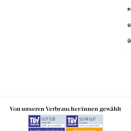
P
G
Ü
Von unseren Verbraucher:innen gewählt