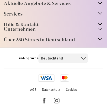
Aktuelle Angebote & Services
Services
Hilfe & Kontakt
Unternehmen
Über 250 Stores in Deutschland
Land/Sprache
Visa
Mastercard
logo
logo
AGB
Datenschutz
Cookies
Facebook
Instagram