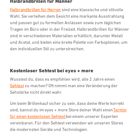
Halbrandbrillen für Männer
Halbrandbrillen für Herren
sind eine klassische und stilvolle
Wahl. Sie verleihen dem Gesicht eine markante Ausstrahlung
und passen gut zu formellen Anlässen sowie zum täglichen
Tragen im Büro oder in der Freizeit. Halbrandbrillen für Männer
sind in verschiedenen Materialien erhältlich, darunter Metall
und Acetat, und bieten eine breite Palette von Farboptionen, um
den individuellen Stil zu unterstreichen.
Kostenloser Sehtest bei eyes + more
Wusstest du, dass es empfohlen wird, alle 2 Jahre einen
Sehtest
zu machen? Oft nimmt man eine Veränderung der
Sehstärke nicht direkt wahr.
Um beim Brillenkauf sicher zu sein, dass deine Werte korrekt
sind, kannst du im eyes + more Store deiner Wahl einen
Termin
für einen kostenlosen Sehtest
bei einem unserer Experten
vereinbaren. Für den Sehtest verwenden wir unseren Stores
die modernsten Geräte und Technologien.