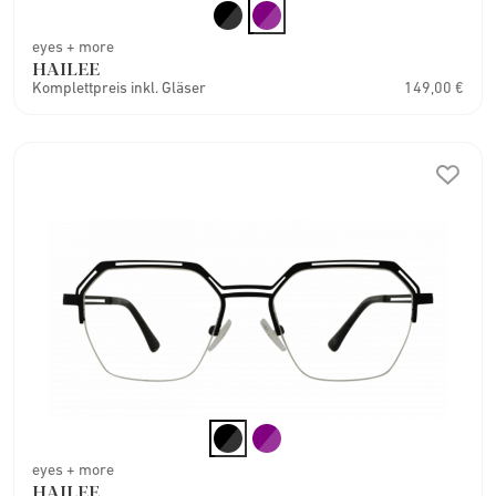
eyes + more
HAILEE
Komplettpreis inkl. Gläser
149,00 €
eyes + more
HAILEE