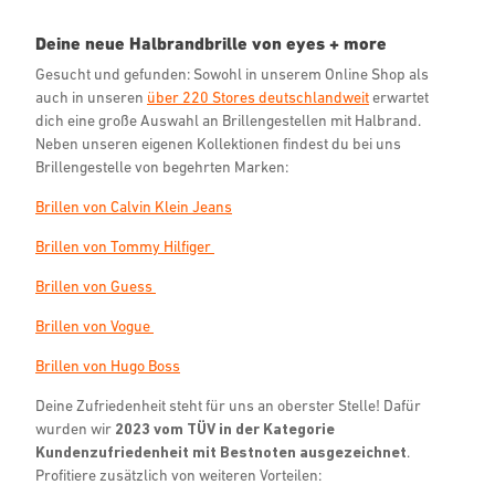
Deine neue Halbrandbrille von eyes + more
Gesucht und gefunden: Sowohl in unserem Online Shop als
auch in unseren
über 220 Stores deutschlandweit
erwartet
dich eine große Auswahl an Brillengestellen mit Halbrand.
Neben unseren eigenen Kollektionen findest du bei uns
Brillengestelle von begehrten Marken:
Brillen von Calvin Klein Jeans
Brillen von Tommy Hilfiger
Brillen von Guess
Brillen von Vogue
Brillen von Hugo Boss
Deine Zufriedenheit steht für uns an oberster Stelle! Dafür
wurden wir
2023 vom TÜV in der Kategorie
Kundenzufriedenheit mit Bestnoten ausgezeichnet
.
Profitiere zusätzlich von weiteren Vorteilen: