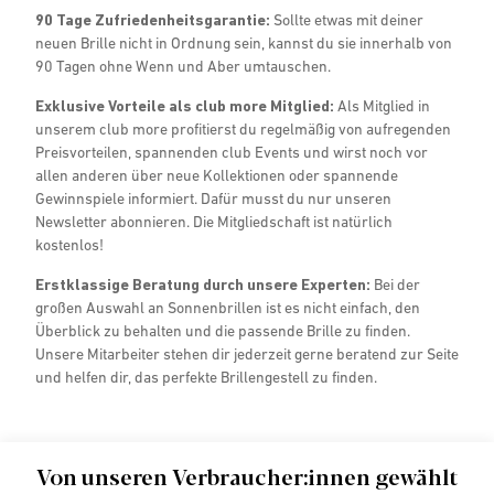
90 Tage Zufriedenheitsgarantie:
Sollte etwas mit deiner
neuen Brille nicht in Ordnung sein, kannst du sie innerhalb von
90 Tagen ohne Wenn und Aber umtauschen.
Exklusive Vorteile als club more Mitglied:
Als Mitglied in
unserem club more profitierst du regelmäßig von aufregenden
Preisvorteilen, spannenden club Events und wirst noch vor
allen anderen über neue Kollektionen oder spannende
Gewinnspiele informiert. Dafür musst du nur unseren
Newsletter abonnieren. Die Mitgliedschaft ist natürlich
kostenlos!
Erstklassige Beratung durch unsere Experten:
Bei der
großen Auswahl an Sonnenbrillen ist es nicht einfach, den
Überblick zu behalten und die passende Brille zu finden.
Unsere Mitarbeiter stehen dir jederzeit gerne beratend zur Seite
und helfen dir, das perfekte Brillengestell zu finden.
Von unseren Verbraucher:innen gewählt