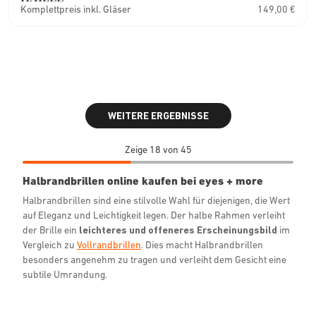
Komplettpreis inkl. Gläser
149,00 €
WEITERE ERGEBNISSE
Zeige 18 von 45
Halbrandbrillen online kaufen bei eyes + more
Halbrandbrillen sind eine stilvolle Wahl für diejenigen, die Wert
auf Eleganz und Leichtigkeit legen. Der halbe Rahmen verleiht
der Brille ein
leichteres und offeneres Erscheinungsbild
im
Vergleich zu
Vollrandbrillen
. Dies macht Halbrandbrillen
besonders angenehm zu tragen und verleiht dem Gesicht eine
subtile Umrandung.