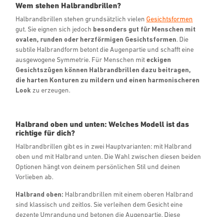
Wem stehen Halbrandbrillen?
Halbrandbrillen stehen grundsätzlich vielen
Gesichtsformen
gut. Sie eignen sich jedoch
besonders gut für Menschen mit
ovalen, runden oder herzförmigen Gesichtsformen
. Die
subtile Halbrandform betont die Augenpartie und schafft eine
ausgewogene Symmetrie. Für Menschen mit
eckigen
Gesichtszügen können Halbrandbrillen dazu beitragen,
die harten Konturen zu mildern und einen harmonischeren
Look
zu erzeugen.
Halbrand oben und unten: Welches Modell ist das
richtige für dich?
Halbrandbrillen gibt es in zwei Hauptvarianten: mit Halbrand
oben und mit Halbrand unten. Die Wahl zwischen diesen beiden
Optionen hängt von deinem persönlichen Stil und deinen
Vorlieben ab.
Halbrand oben:
Halbrandbrillen mit einem oberen Halbrand
sind klassisch und zeitlos. Sie verleihen dem Gesicht eine
dezente Umrandung und betonen die Augenpartie. Diese