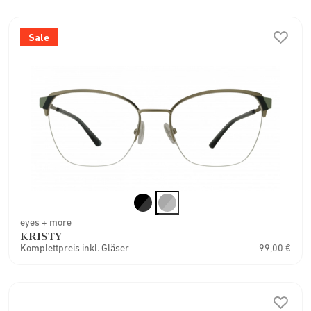
Sale
eyes + more
KRISTY
Komplettpreis inkl. Gläser
99,00 €