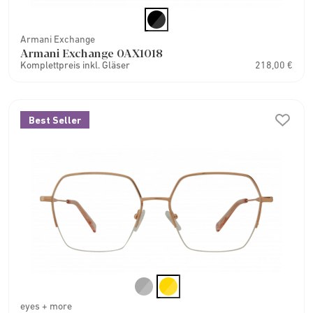
Armani Exchange
Armani Exchange 0AX1018
Komplettpreis inkl. Gläser
218,00 €
Best Seller
eyes + more