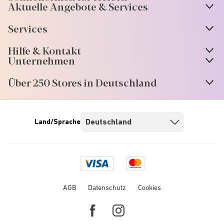
Aktuelle Angebote & Services
Services
Hilfe & Kontakt
Unternehmen
Über 250 Stores in Deutschland
Land/Sprache
Visa
Mastercard
logo
logo
AGB
Datenschutz
Cookies
Facebook
Instagram