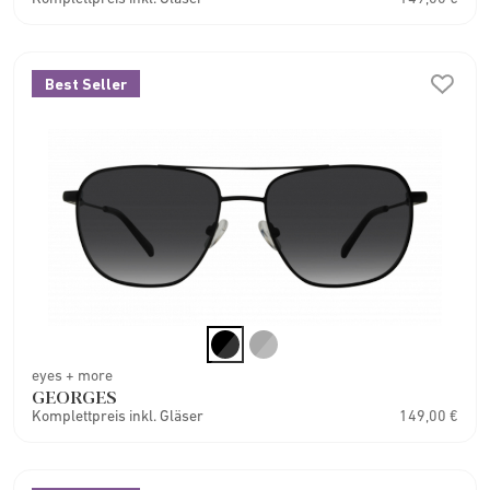
Best Seller
eyes + more
GEORGES
Komplettpreis inkl. Gläser
149,00 €