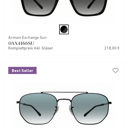
Armani Exchange Sun
0AX4166SU
Komplettpreis inkl. Gläser
218,00 €
Best Seller