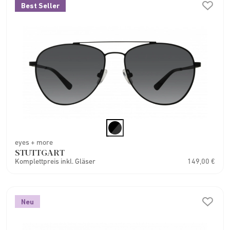
Best Seller
eyes + more
STUTTGART
Komplettpreis inkl. Gläser
149,00 €
Neu