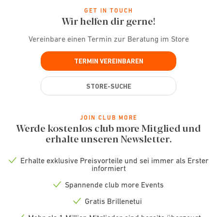
GET IN TOUCH
Wir helfen dir gerne!
Vereinbare einen Termin zur Beratung im Store
TERMIN VEREINBAREN
STORE-SUCHE
JOIN CLUB MORE
Werde kostenlos club more Mitglied und
erhalte unseren Newsletter.
Erhalte exklusive Preisvorteile und sei immer als Erster
Check
informiert
icon
Spannende club more Events
Check
icon
Gratis Brillenetui
Check
icon