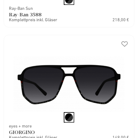
Ray-Ban Sun
Ray-Ban 3588
Komplettpreis inkl. Gläser
218,00 €
eyes + more
GIORGINO
Komplettpreis inkl. Gläser
149,00 €