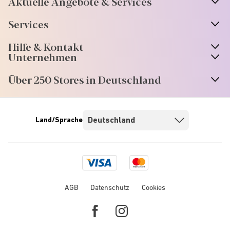
Aktuelle Angebote & Services
Services
Hilfe & Kontakt
Unternehmen
Über 250 Stores in Deutschland
Land/Sprache
Visa
Mastercard
logo
logo
AGB
Datenschutz
Cookies
Facebook
Instagram