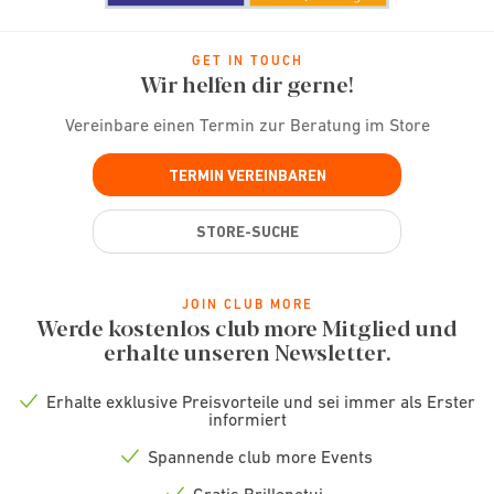
GET IN TOUCH
Wir helfen dir gerne!
Vereinbare einen Termin zur Beratung im Store
TERMIN VEREINBAREN
STORE-SUCHE
JOIN CLUB MORE
Werde kostenlos club more Mitglied und
erhalte unseren Newsletter.
Erhalte exklusive Preisvorteile und sei immer als Erster
Check
informiert
icon
Spannende club more Events
Check
icon
Gratis Brillenetui