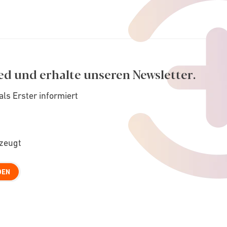
ed und erhalte unseren Newsletter.
als Erster informiert
rzeugt
DEN