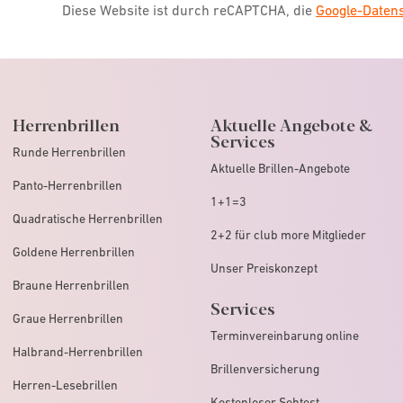
Diese Website ist durch reCAPTCHA, die
Google-Date
Herrenbrillen
Aktuelle Angebote &
Services
Runde Herrenbrillen
Aktuelle Brillen-Angebote
Panto-Herrenbrillen
1+1=3
Quadratische Herrenbrillen
2+2 für club more Mitglieder
Goldene Herrenbrillen
Unser Preiskonzept
Braune Herrenbrillen
Services
Graue Herrenbrillen
Terminvereinbarung online
Halbrand-Herrenbrillen
Brillenversicherung
Herren-Lesebrillen
Kostenloser Sehtest