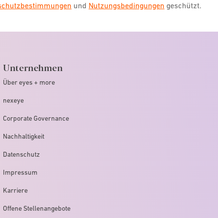
nschutzbestimmungen
und
Nutzungsbedingungen
geschützt.
Unternehmen
Über eyes + more
nexeye
Corporate Governance
Nachhaltigkeit
Datenschutz
Impressum
Karriere
Offene Stellenangebote