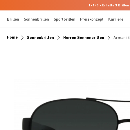
1+1=3 • Erhalte 3 Brillen
Brillen
Sonnenbrillen
Sportbrillen
Preiskonzept
Karriere
Home
Sonnenbrillen
Herren Sonnenbrillen
Armani 