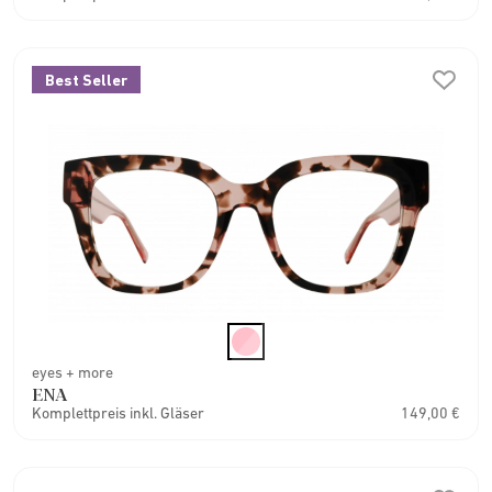
Best Seller
eyes + more
ENA
Komplettpreis inkl. Gläser
149,00 €