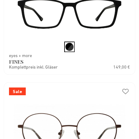
eyes + more
FINES
Komplettpreis inkl. Gläser
149,00 €
Sale