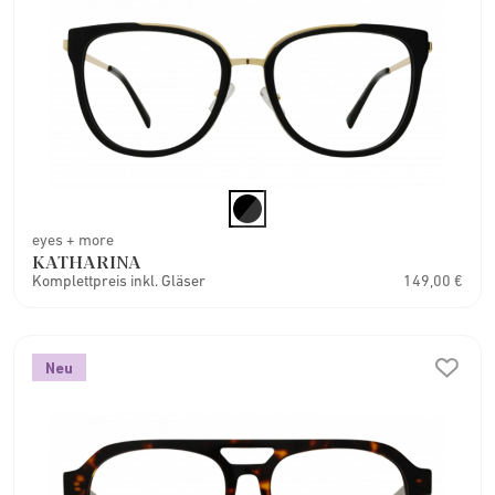
eyes + more
KATHARINA
Komplettpreis inkl. Gläser
149,00 €
Neu