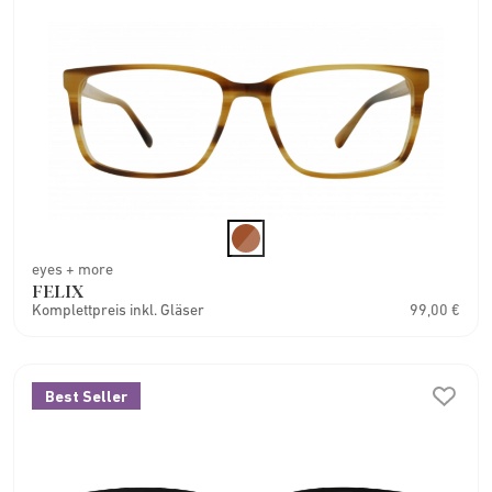
eyes + more
FELIX
Komplettpreis inkl. Gläser
99,00 €
Best Seller