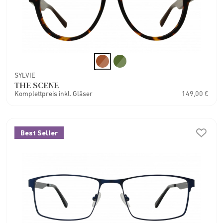
SYLVIE
THE SCENE
Komplettpreis inkl. Gläser
149,00 €
Best Seller