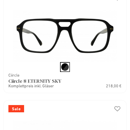
Ciircle
Ciircle 8 ETERNITY SKY
Komplettpreis inkl. Gläser
218,00 €
Sale