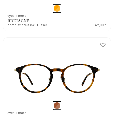
eyes + more
BRETAGNE
Komplettpreis inkl. Gläser
149,00 €
eyes + more