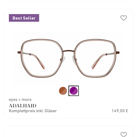
Best Seller
eyes + more
ADALHAID
Komplettpreis inkl. Gläser
149,00 €