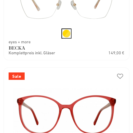
eyes + more
BECKA
Komplettpreis inkl. Gläser
149,00 €
Sale