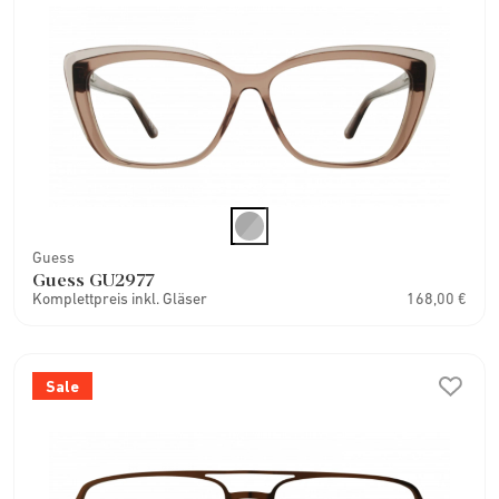
Guess
Guess GU2977
Komplettpreis inkl. Gläser
168,00 €
Sale