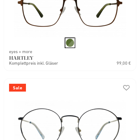
eyes + more
HARTLEY
Komplettpreis inkl. Gläser
99,00 €
Sale