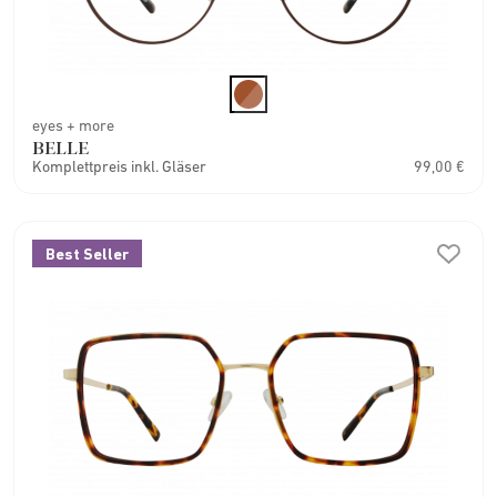
eyes + more
BELLE
Komplettpreis inkl. Gläser
99,00 €
Best Seller