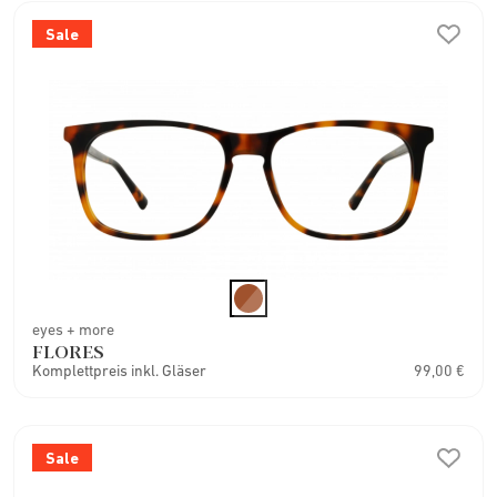
Sale
eyes + more
FLORES
Komplettpreis inkl. Gläser
99,00 €
Sale