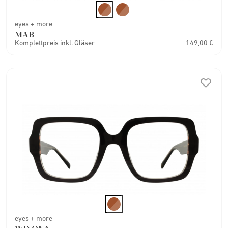
eyes + more
MAB
Komplettpreis inkl. Gläser
149,00 €
eyes + more