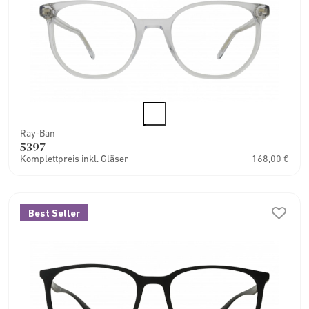
Ray-Ban
5397
Komplettpreis inkl. Gläser
168,00 €
Best Seller