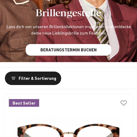
Brillengestelle
Lass dich von unseren Brillenkollektionen inspirieren und entdecke
deine neue Lieblingsbrille zum Festpreis
BERATUNGSTERMIN BUCHEN
Filter & Sortierung
Best Seller