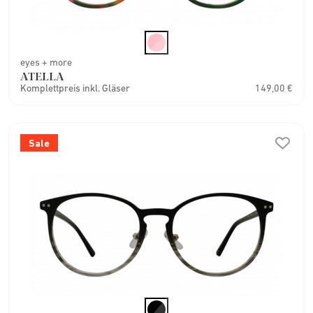
eyes + more
ATELLA
Komplettpreis inkl. Gläser
149,00 €
Sale