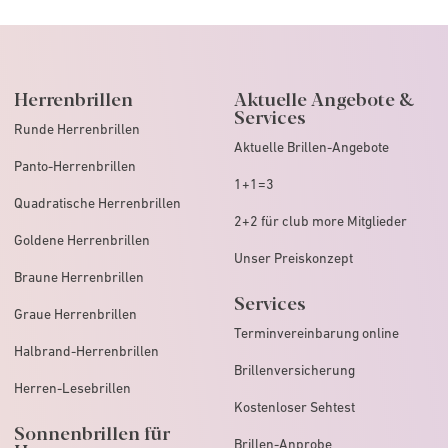
Herrenbrillen
Aktuelle Angebote &
Services
Runde Herrenbrillen
Aktuelle Brillen-Angebote
Panto-Herrenbrillen
1+1=3
Quadratische Herrenbrillen
2+2 für club more Mitglieder
Goldene Herrenbrillen
Unser Preiskonzept
Braune Herrenbrillen
Services
Graue Herrenbrillen
Terminvereinbarung online
Halbrand-Herrenbrillen
Brillenversicherung
Herren-Lesebrillen
Kostenloser Sehtest
Sonnenbrillen für
Brillen-Anprobe