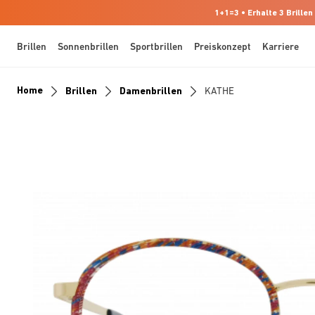
1+1=3 • Erhalte 3 Brillen
Brillen
Sonnenbrillen
Sportbrillen
Preiskonzept
Karriere
Home
Brillen
Damenbrillen
KATHE