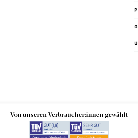
P
G
Ü
Von unseren Verbraucher:innen gewählt