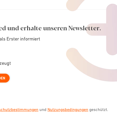
ed und erhalte unseren Newsletter.
als Erster informiert
rzeugt
DEN
nschutzbestimmungen
und
Nutzungsbedingungen
geschützt.