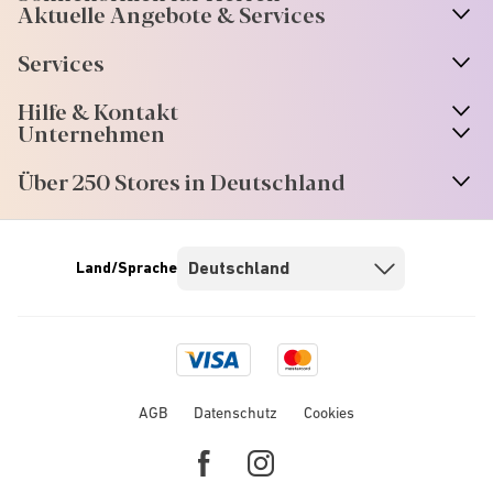
Aktuelle Angebote & Services
Services
Hilfe & Kontakt
Unternehmen
Über 250 Stores in Deutschland
Land/Sprache
Visa
Mastercard
logo
logo
AGB
Datenschutz
Cookies
Facebook
Instagram