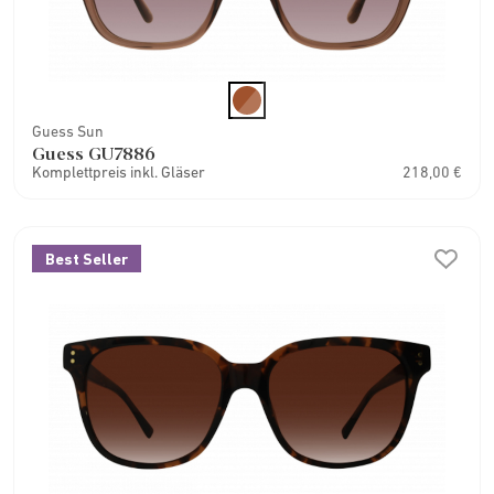
Guess Sun
Guess GU7886
Komplettpreis inkl. Gläser
218,00 €
Best Seller