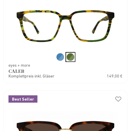
eyes + more
CALEB
Komplettpreis inkl. Gläser
149,00 €
Best Seller