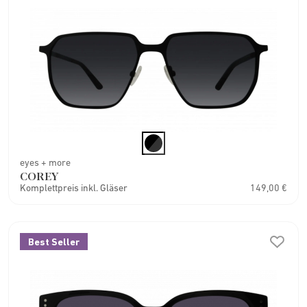
eyes + more
COREY
Komplettpreis inkl. Gläser
149,00 €
Best Seller