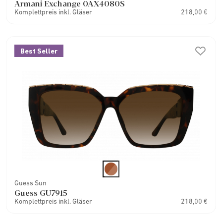
Armani Exchange 0AX4080S
Komplettpreis inkl. Gläser
218,00 €
Best Seller
Guess Sun
Guess GU7915
Komplettpreis inkl. Gläser
218,00 €