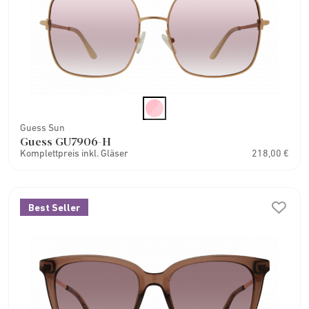
Guess Sun
Guess GU7906-H
Komplettpreis inkl. Gläser
218,00 €
Best Seller