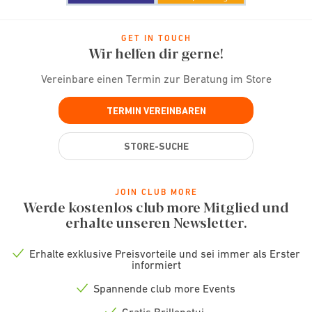
GET IN TOUCH
Wir helfen dir gerne!
Vereinbare einen Termin zur Beratung im Store
TERMIN VEREINBAREN
STORE-SUCHE
JOIN CLUB MORE
Werde kostenlos club more Mitglied und
erhalte unseren Newsletter.
Erhalte exklusive Preisvorteile und sei immer als Erster
Check
informiert
icon
Spannende club more Events
Check
icon
Gratis Brillenetui