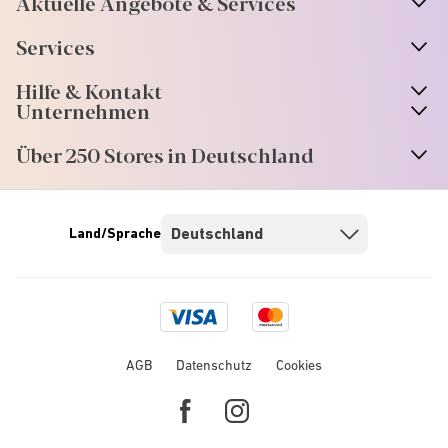
Aktuelle Angebote & Services
Services
Hilfe & Kontakt
Unternehmen
Über 250 Stores in Deutschland
Land/Sprache
Visa
Mastercard
logo
logo
AGB
Datenschutz
Cookies
Facebook
Instagram