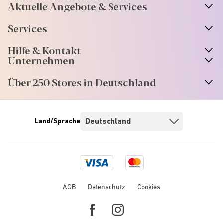
Aktuelle Angebote & Services
Services
Hilfe & Kontakt
Unternehmen
Über 250 Stores in Deutschland
Land/Sprache
Visa
Mastercard
logo
logo
AGB
Datenschutz
Cookies
Facebook
Instagram