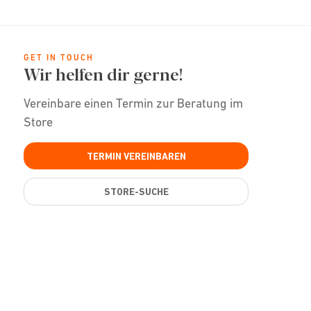
GET IN TOUCH
Wir helfen dir gerne!
Vereinbare einen Termin zur Beratung im
Store
TERMIN VEREINBAREN
STORE-SUCHE