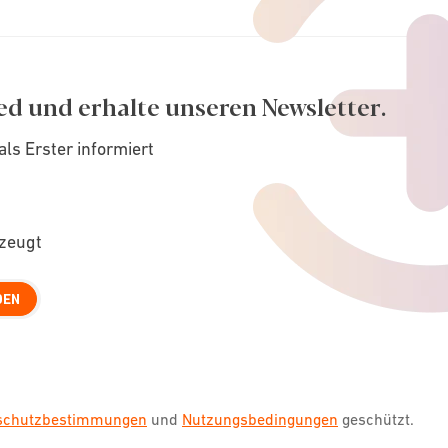
ed und erhalte unseren Newsletter.
als Erster informiert
rzeugt
DEN
nschutzbestimmungen
und
Nutzungsbedingungen
geschützt.