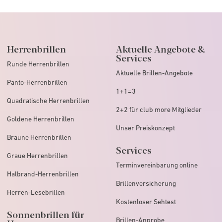
Herrenbrillen
Aktuelle Angebote &
Services
Runde Herrenbrillen
Aktuelle Brillen-Angebote
Panto-Herrenbrillen
1+1=3
Quadratische Herrenbrillen
2+2 für club more Mitglieder
Goldene Herrenbrillen
Unser Preiskonzept
Braune Herrenbrillen
Services
Graue Herrenbrillen
Terminvereinbarung online
Halbrand-Herrenbrillen
Brillenversicherung
Herren-Lesebrillen
Kostenloser Sehtest
Sonnenbrillen für
Brillen-Anprobe