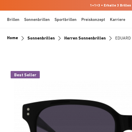
1+1=3 • Erhalte 3 Brillen
Brillen
Sonnenbrillen
Sportbrillen
Preiskonzept
Karriere
Home
Sonnenbrillen
Herren Sonnenbrillen
EDUARD
Best Seller