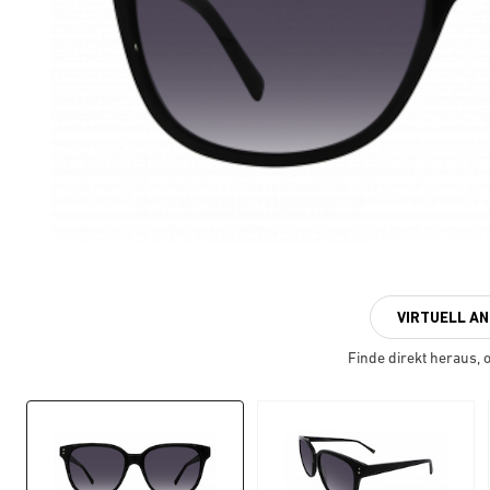
VIRTUELL A
Finde direkt heraus, ob