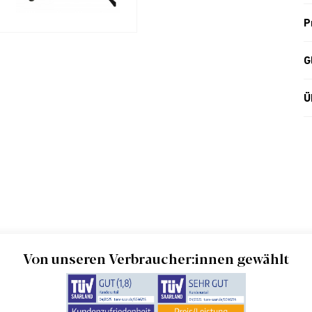
P
G
Ü
Von unseren Verbraucher:innen gewählt