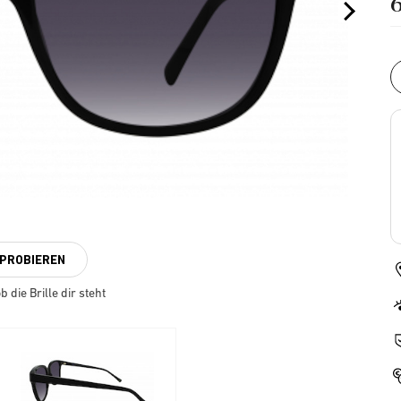
NPROBIEREN
 die Brille dir steht