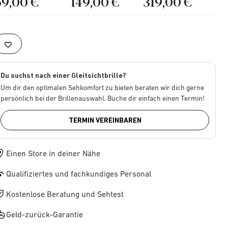
69,00 €
149,00 €
319,00 €
Du suchst nach einer Gleitsichtbrille?
Um dir den optimalen Sehkomfort zu bieten beraten wir dich gerne
persönlich bei der Brillenauswahl. Buche dir einfach einen Termin!
TERMIN VEREINBAREN
Einen Store in deiner Nähe
Qualifiziertes und fachkundiges Personal
Kostenlose Beratung und Sehtest
Geld-zurück-Garantie