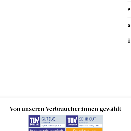
P
G
Ü
Von unseren Verbraucher:innen gewählt