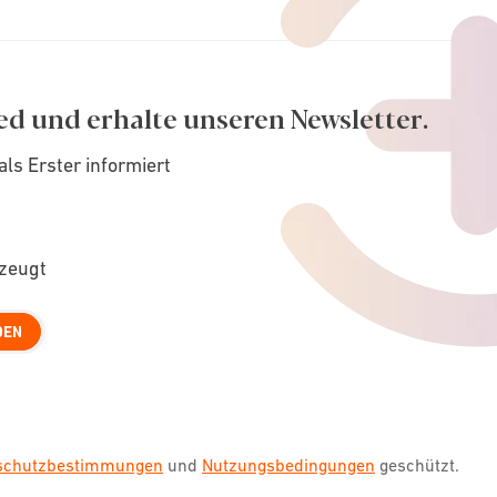
ed und erhalte unseren Newsletter.
als Erster informiert
rzeugt
DEN
nschutzbestimmungen
und
Nutzungsbedingungen
geschützt.