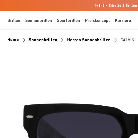
1+1=3 • Erhalte 3 Brillen
Brillen
Sonnenbrillen
Sportbrillen
Preiskonzept
Karriere
Home
Sonnenbrillen
Herren Sonnenbrillen
CALVIN