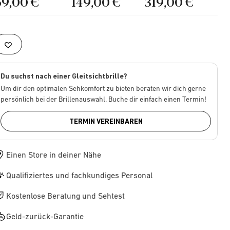
69,00 €
149,00 €
319,00 €
Du suchst nach einer Gleitsichtbrille?
Um dir den optimalen Sehkomfort zu bieten beraten wir dich gerne
persönlich bei der Brillenauswahl. Buche dir einfach einen Termin!
TERMIN VEREINBAREN
Einen Store in deiner Nähe
Qualifiziertes und fachkundiges Personal
Kostenlose Beratung und Sehtest
Geld-zurück-Garantie