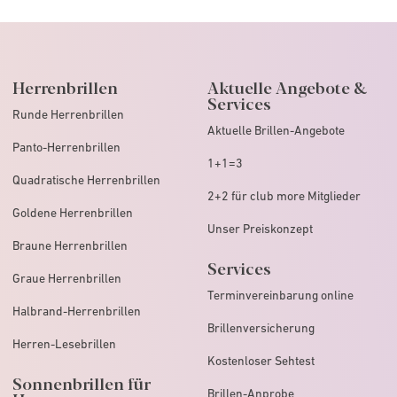
Herrenbrillen
Aktuelle Angebote &
Services
Runde Herrenbrillen
Aktuelle Brillen-Angebote
Panto-Herrenbrillen
1+1=3
Quadratische Herrenbrillen
2+2 für club more Mitglieder
Goldene Herrenbrillen
Unser Preiskonzept
Braune Herrenbrillen
Services
Graue Herrenbrillen
Terminvereinbarung online
Halbrand-Herrenbrillen
Brillenversicherung
Herren-Lesebrillen
Kostenloser Sehtest
Sonnenbrillen für
Brillen-Anprobe