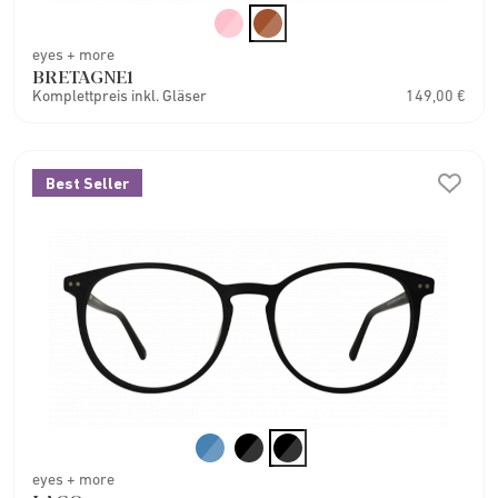
eyes + more
BRETAGNE1
Komplettpreis inkl. Gläser
149,00 €
Best Seller
eyes + more