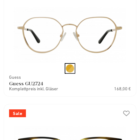
Guess
Guess GU2724
Komplettpreis inkl. Gläser
168,00 €
Sale