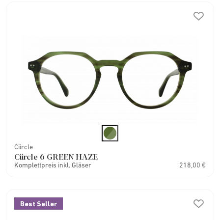
Ciircle
Ciircle 6 GREEN HAZE
Komplettpreis inkl. Gläser
218,00 €
Best Seller