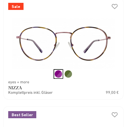
Sale
eyes + more
NIZZA
Komplettpreis inkl. Gläser
99,00 €
Best Seller