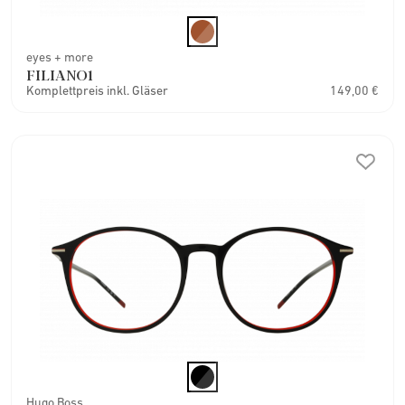
eyes + more
FILIANO1
Komplettpreis inkl. Gläser
149,00 €
Hugo Boss