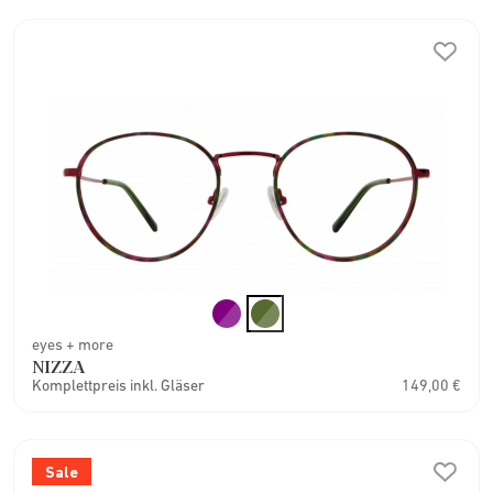
eyes + more
NIZZA
Komplettpreis inkl. Gläser
149,00 €
Sale