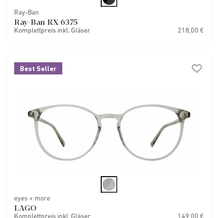
Ray-Ban
Ray-Ban RX 6375
Komplettpreis inkl. Gläser
218,00 €
Best Seller
eyes + more
LAGO
Komplettpreis inkl. Gläser
149,00 €