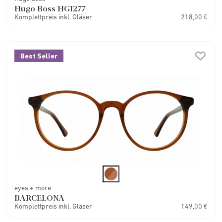
Hugo Boss HG1277
Komplettpreis inkl. Gläser
218,00 €
Best Seller
eyes + more
BARCELONA
Komplettpreis inkl. Gläser
149,00 €