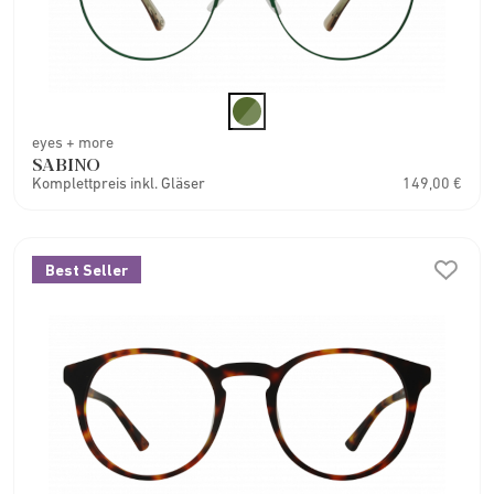
eyes + more
SABINO
Komplettpreis inkl. Gläser
149,00 €
Best Seller