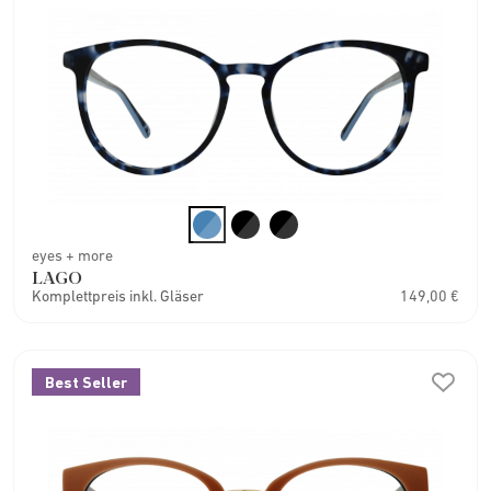
eyes + more
LAGO
Komplettpreis inkl. Gläser
149,00 €
Best Seller