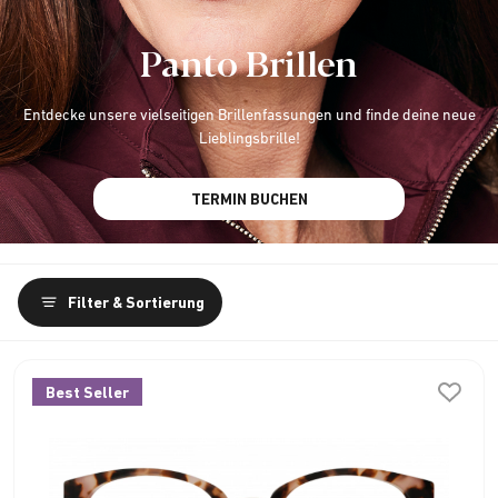
Panto Brillen
Entdecke unsere vielseitigen Brillenfassungen und finde deine neue
Lieblingsbrille!
TERMIN BUCHEN
Filter & Sortierung
Best Seller