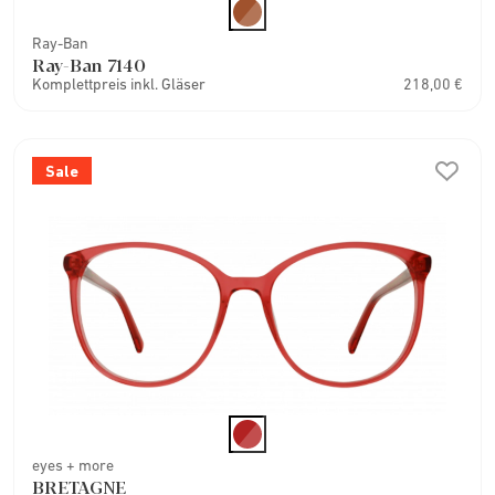
Ray-Ban
Ray-Ban 7140
Komplettpreis inkl. Gläser
218,00 €
Sale
eyes + more
BRETAGNE