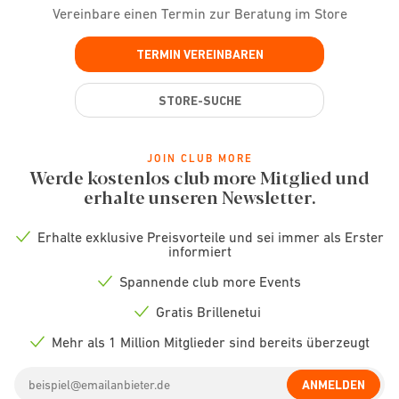
Vereinbare einen Termin zur Beratung im Store
TERMIN VEREINBAREN
STORE-SUCHE
JOIN CLUB MORE
Werde kostenlos club more Mitglied und
erhalte unseren Newsletter.
Erhalte exklusive Preisvorteile und sei immer als Erster
Check
informiert
icon
Spannende club more Events
Check
icon
Gratis Brillenetui
Check
icon
Mehr als 1 Million Mitglieder sind bereits überzeugt
Check
icon
Email
ANMELDEN
address