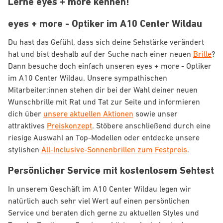
Lerne eyes + more kennen!
eyes + more - Optiker im A10 Center Wildau
Du hast das Gefühl, dass sich deine Sehstärke verändert
hat und bist deshalb auf der Suche nach einer neuen
Brille
?
Dann besuche doch einfach unseren eyes + more - Optiker
im A10 Center Wildau. Unsere sympathischen
Mitarbeiter:innen stehen dir bei der Wahl deiner neuen
Wunschbrille mit Rat und Tat zur Seite und informieren
dich über
unsere aktuellen Aktionen
sowie unser
attraktives
Preiskonzept
. Stöbere anschließend durch eine
riesige Auswahl an Top-Modellen oder entdecke unsere
stylishen
All-Inclusive-Sonnenbrillen zum Festpreis
.
Persönlicher Service mit kostenlosem Sehtest
In unserem Geschäft im A10 Center Wildau legen wir
natürlich auch sehr viel Wert auf einen persönlichen
Service und beraten dich gerne zu aktuellen Styles und