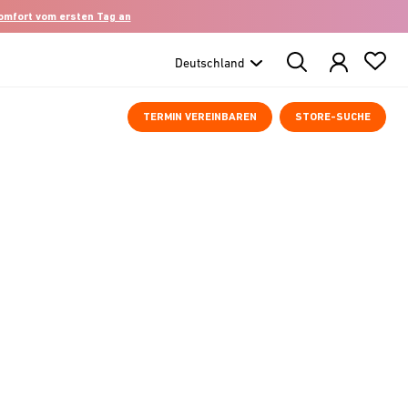
komfort vom ersten Tag an
Search
Products
TERMIN VEREINBAREN
STORE-SUCHE