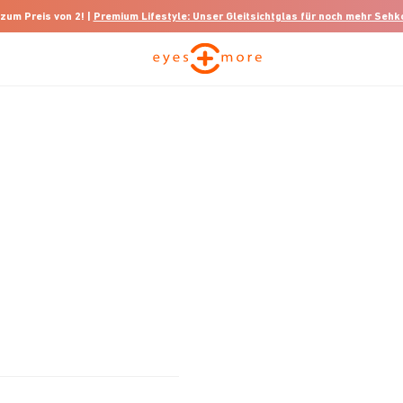
 zum Preis von 2! |
Premium Lifestyle: Unser Gleitsichtglas für noch mehr Seh