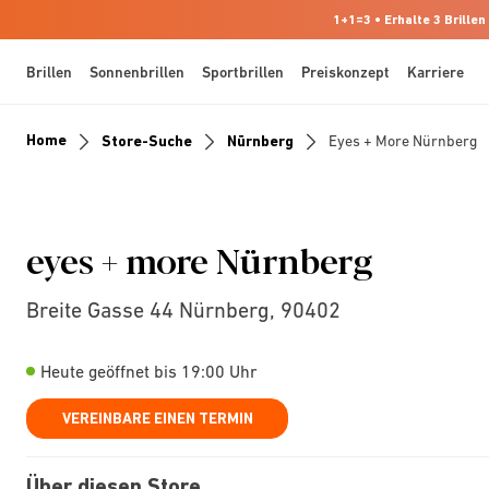
1+1=3 • Erhalte 3 Brillen
Brillen
Sonnenbrillen
Sportbrillen
Preiskonzept
Karriere
Home
Store-Suche
Nürnberg
Eyes + More Nürnberg
eyes + more Nürnberg
Breite Gasse 44 Nürnberg, 90402
Heute geöffnet bis 19:00 Uhr
VEREINBARE EINEN TERMIN
Über diesen Store