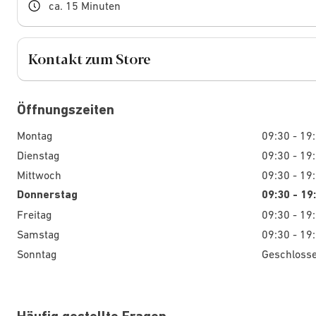
ca. 15 Minuten
Kontakt zum Store
Öffnungszeiten
Montag
09:30 - 19
Dienstag
09:30 - 19
Mittwoch
09:30 - 19
Donnerstag
09:30 - 19
Freitag
09:30 - 19
Samstag
09:30 - 19
Sonntag
Geschloss