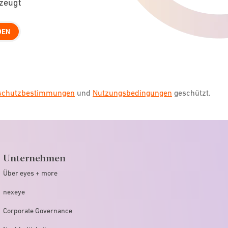
rzeugt
DEN
nschutzbestimmungen
und
Nutzungsbedingungen
geschützt.
Unternehmen
Über eyes + more
nexeye
Corporate Governance