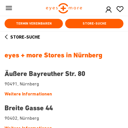
Skip
to
main
content
TERMIN VEREINBAREN
STORE-SUCHE
STORE-SUCHE
ARROW
BACK
eyes + more Stores in Nürnberg
Äußere Bayreuther Str. 80
90491, Nürnberg
Weitere Informationen
Breite Gasse 44
90402, Nürnberg