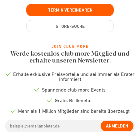
TERMIN VEREINBAREN
STORE-SUCHE
JOIN CLUB MORE
Werde kostenlos club more Mitglied und
erhalte unseren Newsletter.
Erhalte exklusive Preisvorteile und sei immer als Erster
Check
informiert
icon
Spannende club more Events
Check
icon
Gratis Brillenetui
Check
icon
Mehr als 1 Million Mitglieder sind bereits überzeugt
Check
icon
Email
ANMELDEN
address