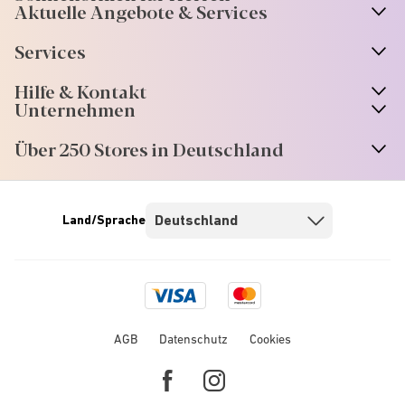
Aktuelle Angebote & Services
Services
Hilfe & Kontakt
Unternehmen
Über 250 Stores in Deutschland
Land/Sprache
Visa
Mastercard
logo
logo
AGB
Datenschutz
Cookies
Facebook
Instagram