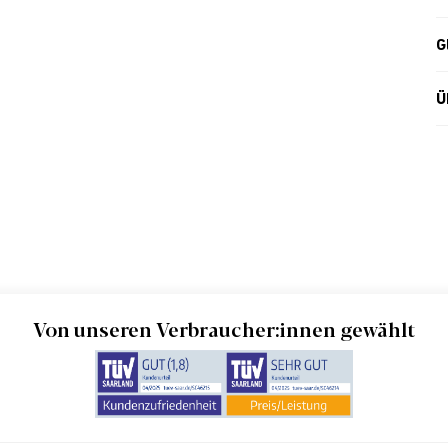
G
Ü
Von unseren Verbraucher:innen gewählt