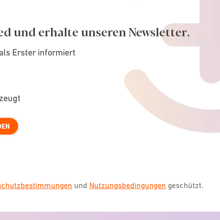
ed und erhalte unseren Newsletter.
als Erster informiert
rzeugt
DEN
nschutzbestimmungen
und
Nutzungsbedingungen
geschützt.