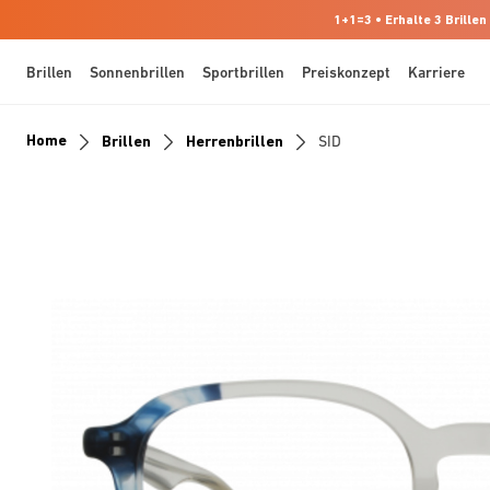
1+1=3 • Erhalte 3 Brillen
Brillen
Sonnenbrillen
Sportbrillen
Preiskonzept
Karriere
Home
Brillen
Herrenbrillen
SID