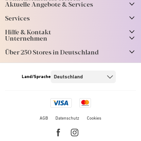
Aktuelle Angebote & Services
Services
Hilfe & Kontakt
Unternehmen
Über 250 Stores in Deutschland
Land/Sprache
Visa
Mastercard
logo
logo
AGB
Datenschutz
Cookies
Facebook
Instagram