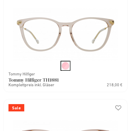
Tommy Hilfiger
Tommy Hilfiger TH1881
Komplettpreis inkl. Gläser
218,00 €
Sale