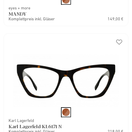
eyes + more
MANDY
Komplettpreis inkl. Gläser
149,00 €
Karl Lagerfeld
Karl Lagerfeld KL6171 N
Komplettpreis inkl. Gläser
218,00 €