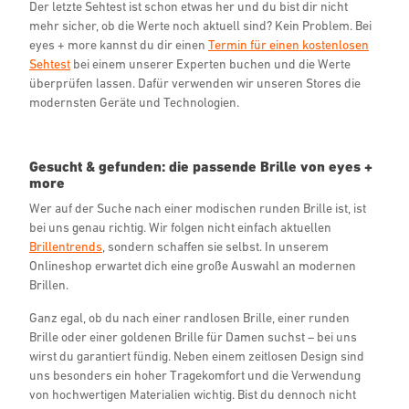
Der letzte Sehtest ist schon etwas her und du bist dir nicht
mehr sicher, ob die Werte noch aktuell sind? Kein Problem. Bei
eyes + more kannst du dir einen
Termin für einen kostenlosen
Sehtest
bei einem unserer Experten buchen und die Werte
überprüfen lassen. Dafür verwenden wir unseren Stores die
modernsten Geräte und Technologien.
Gesucht & gefunden: die passende Brille von eyes +
more
Wer auf der Suche nach einer modischen runden Brille ist, ist
bei uns genau richtig. Wir folgen nicht einfach aktuellen
Brillentrends
, sondern schaffen sie selbst. In unserem
Onlineshop erwartet dich eine große Auswahl an modernen
Brillen.
Ganz egal, ob du nach einer randlosen Brille, einer runden
Brille oder einer goldenen Brille für Damen suchst – bei uns
wirst du garantiert fündig. Neben einem zeitlosen Design sind
uns besonders ein hoher Tragekomfort und die Verwendung
von hochwertigen Materialien wichtig. Bist du dennoch nicht