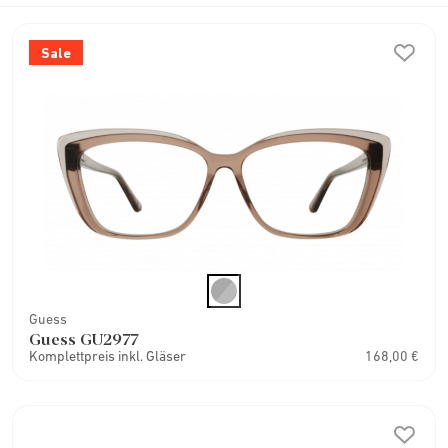
Sale
Guess
Guess GU2977
Komplettpreis inkl. Gläser
168,00 €