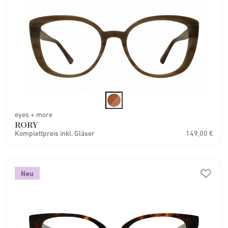
eyes + more
RORY
Komplettpreis inkl. Gläser
149,00 €
Neu