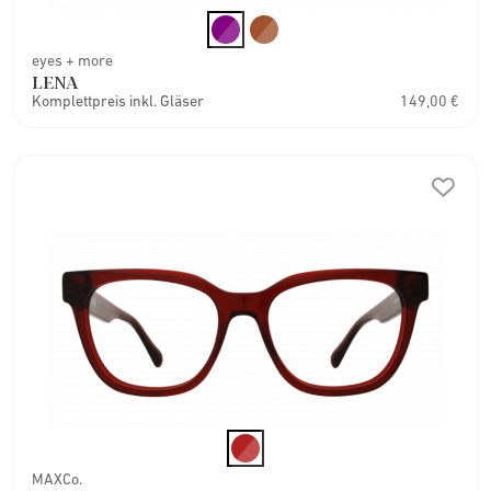
eyes + more
LENA
Komplettpreis inkl. Gläser
149,00 €
MAXCo.