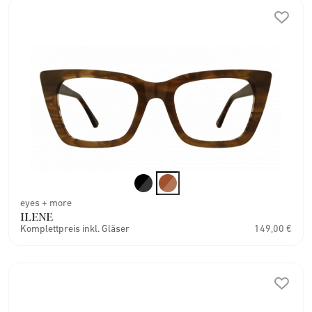
eyes + more
ILENE
Komplettpreis inkl. Gläser
149,00 €