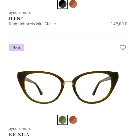
eyes + more
ILENE
Komplettpreis inkl. Gläser
149,00 €
Neu
eyes + more
KRISTIA