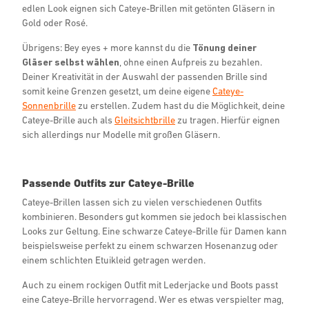
edlen Look eignen sich Cateye-Brillen mit getönten Gläsern in
Gold oder Rosé.
Übrigens: Bey eyes + more kannst du die
Tönung deiner
Gläser selbst wählen
, ohne einen Aufpreis zu bezahlen.
Deiner Kreativität in der Auswahl der passenden Brille sind
somit keine Grenzen gesetzt, um deine eigene
Cateye-
Sonnenbrille
zu erstellen. Zudem hast du die Möglichkeit, deine
Cateye-Brille auch als
Gleitsichtbrille
zu tragen. Hierfür eignen
sich allerdings nur Modelle mit großen Gläsern.
Passende Outfits zur Cateye-Brille
Cateye-Brillen lassen sich zu vielen verschiedenen Outfits
kombinieren. Besonders gut kommen sie jedoch bei klassischen
Looks zur Geltung. Eine schwarze Cateye-Brille für Damen kann
beispielsweise perfekt zu einem schwarzen Hosenanzug oder
einem schlichten Etuikleid getragen werden.
Auch zu einem rockigen Outfit mit Lederjacke und Boots passt
eine Cateye-Brille hervorragend. Wer es etwas verspielter mag,