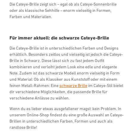
Die Cateye-Brille zeigt sich – egal ob als Cateye-Sonnenbrille
oder als klassische Sehhilfe – enorm vielseitig in Formen,
Farben und Materialien.
Für immer aktuell: die schwarze Cateye-Brille
Die Cateye-Brille ist in unterschiedlichen Farben und Designs
erhältlich. Besonders zeitlos und vielseitig ist jedoch die Cateye-
Brille in Schwarz. Diese lässt sich zu fast jedem Outfit
kombinieren und verleiht jedem Look eine edle und elegante
Note. Zudem ist das schwarze Modell enorm vielseitig in Form
und Material: Ob als Klassiker aus Kunststoff oder mit einem
feinen Metall-Rahmen: Eine
schwarze Brille
im Cateye-Stil bietet
dir verschiedene Möglichkeiten, die passende Brille für
verschiedene Anlässe zu wählen.
Wenn du es lieber etwas ausgefallener magst: kein Problem. In
unserem Online-Shop findest du eine große Auswahl an Cateye-
Brillen in unterschiedlichen Farben, Formen und auch als
randlose Brille!