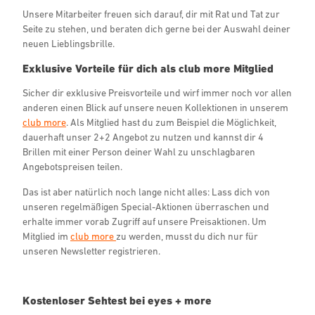
Unsere Mitarbeiter freuen sich darauf, dir mit Rat und Tat zur
Seite zu stehen, und beraten dich gerne bei der Auswahl deiner
neuen Lieblingsbrille.
Exklusive Vorteile für dich als club more Mitglied
Sicher dir exklusive Preisvorteile und wirf immer noch vor allen
anderen einen Blick auf unsere neuen Kollektionen in unserem
club more
. Als Mitglied hast du zum Beispiel die Möglichkeit,
dauerhaft unser 2+2 Angebot zu nutzen und kannst dir 4
Brillen mit einer Person deiner Wahl zu unschlagbaren
Angebotspreisen teilen.
Das ist aber natürlich noch lange nicht alles: Lass dich von
unseren regelmäßigen Special-Aktionen überraschen und
erhalte immer vorab Zugriff auf unsere Preisaktionen. Um
Mitglied im
club more
zu werden, musst du dich nur für
unseren Newsletter registrieren.
Kostenloser Sehtest bei eyes + more