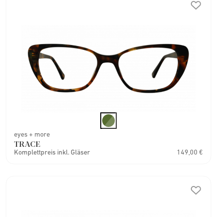
eyes + more
TRACE
Komplettpreis inkl. Gläser
149,00 €