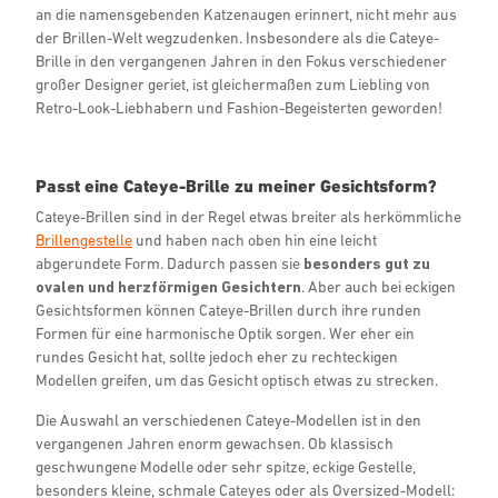
an die namensgebenden Katzenaugen erinnert, nicht mehr aus
der Brillen-Welt wegzudenken. Insbesondere als die Cateye-
Brille in den vergangenen Jahren in den Fokus verschiedener
großer Designer geriet, ist gleichermaßen zum Liebling von
Retro-Look-Liebhabern und Fashion-Begeisterten geworden!
Passt eine Cateye-Brille zu meiner Gesichtsform?
Cateye-Brillen sind in der Regel etwas breiter als herkömmliche
Brillengestelle
und haben nach oben hin eine leicht
abgerundete Form. Dadurch passen sie
besonders gut zu
ovalen und herzförmigen Gesichtern
. Aber auch bei eckigen
Gesichtsformen können Cateye-Brillen durch ihre runden
Formen für eine harmonische Optik sorgen. Wer eher ein
rundes Gesicht hat, sollte jedoch eher zu rechteckigen
Modellen greifen, um das Gesicht optisch etwas zu strecken.
Die Auswahl an verschiedenen Cateye-Modellen ist in den
vergangenen Jahren enorm gewachsen. Ob klassisch
geschwungene Modelle oder sehr spitze, eckige Gestelle,
besonders kleine, schmale Cateyes oder als Oversized-Modell: