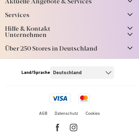
Aktuelle Angebote & Services
Services
Hilfe & Kontakt
Unternehmen
Über 250 Stores in Deutschland
Land/Sprache
Visa
Mastercard
logo
logo
AGB
Datenschutz
Cookies
Facebook
Instagram