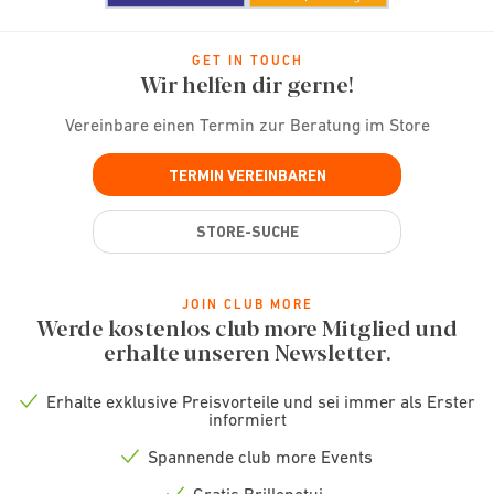
GET IN TOUCH
Wir helfen dir gerne!
Vereinbare einen Termin zur Beratung im Store
TERMIN VEREINBAREN
STORE-SUCHE
JOIN CLUB MORE
Werde kostenlos club more Mitglied und
erhalte unseren Newsletter.
Erhalte exklusive Preisvorteile und sei immer als Erster
Check
informiert
icon
Spannende club more Events
Check
icon
Gratis Brillenetui